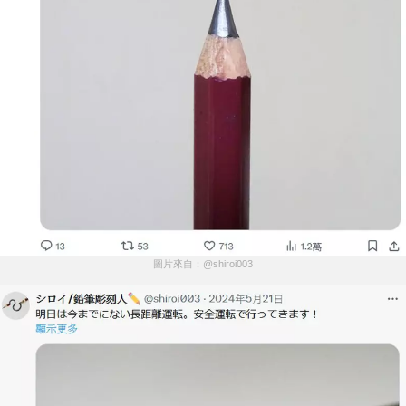
圖片來自：@shiroi003