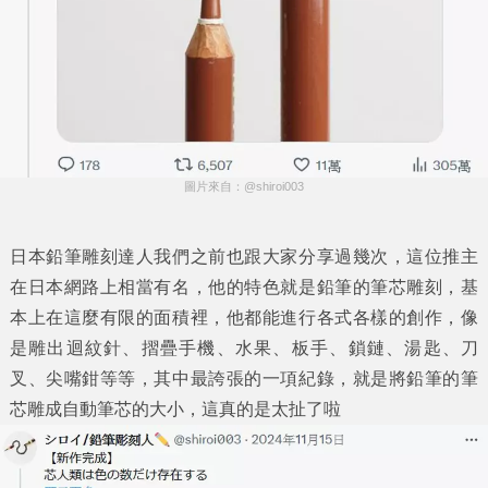
圖片來自：@shiroi003
日本鉛筆雕刻達人我們之前也跟大家分享過幾次，這位推主
在日本網路上相當有名，他的特色就是鉛筆的筆芯雕刻，基
本上在這麼有限的面積裡，他都能進行各式各樣的創作，像
是雕出迴紋針、摺疊手機、水果、板手、鎖鏈、湯匙、刀
叉、尖嘴鉗等等，其中最誇張的一項紀錄，就是將鉛筆的筆
芯雕成自動筆芯的大小，這真的是太扯了啦