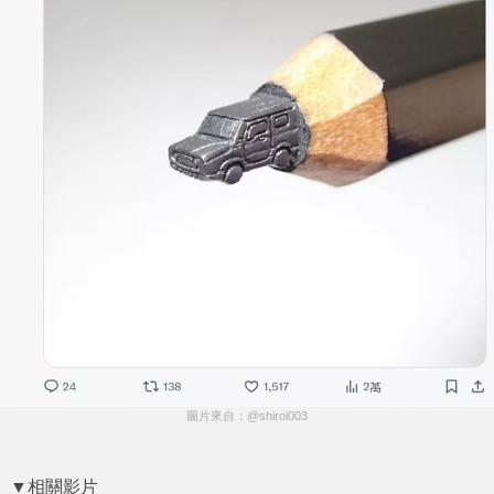
圖片來自：@shiroi003
▼相關影片