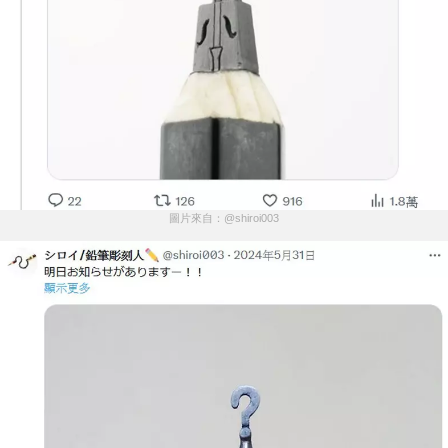
圖片來自：@shiroi003