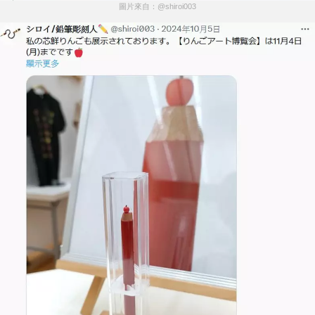
圖片來自：@shiroi003