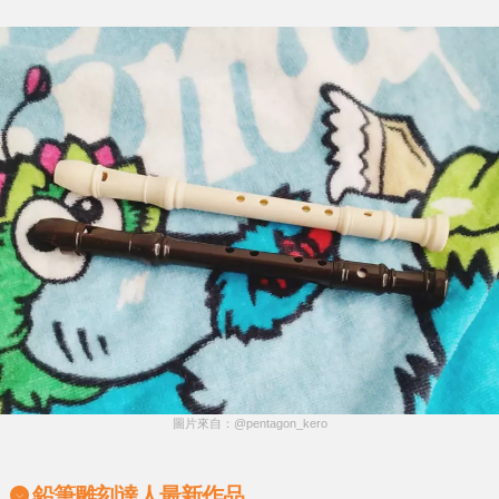
圖片來自：@pentagon_kero
鉛筆雕刻達人最新作品