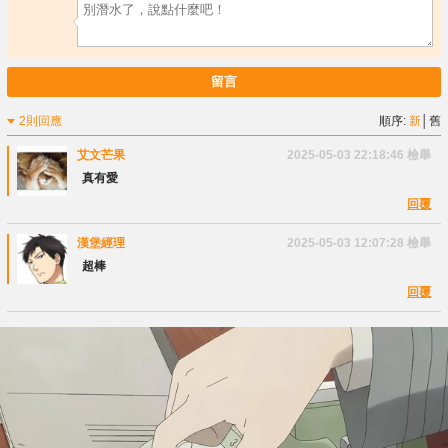
留言
2則回應
順序:
新
│
舊
艾文芒果
2025-05-03 22:18:46
檢舉
真有愛
回覆
漢堡經理
2025-05-03 12:07:28
檢舉
超棒
回覆