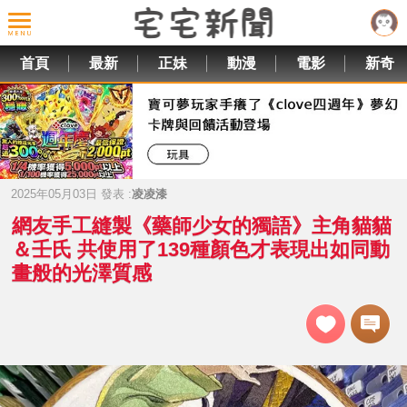
首頁
最新
正妹
動漫
電影
新奇
2025年05月03日 發表 :
凌凌漆
網友手工縫製《藥師少女的獨語》主角貓貓
＆壬氏 共使用了139種顏色才表現出如同動
畫般的光澤質感