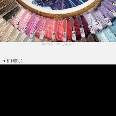
圖片來自：haru_hm0427
▼相關影片