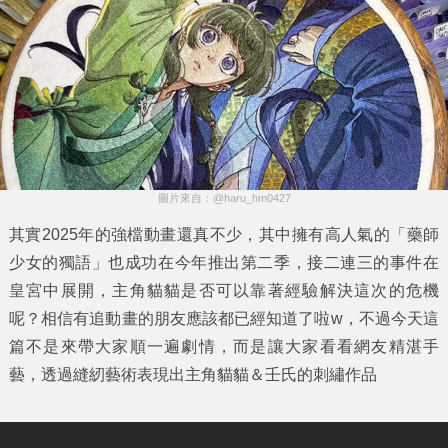
圖片來自：@haru_hm0427
其實2025年的強檔動畫還真不少，其中擁有高人氣的「
藥師
少女的獨語
」也成功在今年推出第二季，接二連三的事件在
皇宮中展開，主角貓貓是否可以靠著經驗解決這次的危機
呢？相信有追動畫的朋友應該都已經知道了啦w，不過今天這
篇不是來帶大家順一遍劇情，而是讓大家看看網友精湛手
藝，透過縫紉藝術表現出主角貓貓＆壬氏的刺繡作品