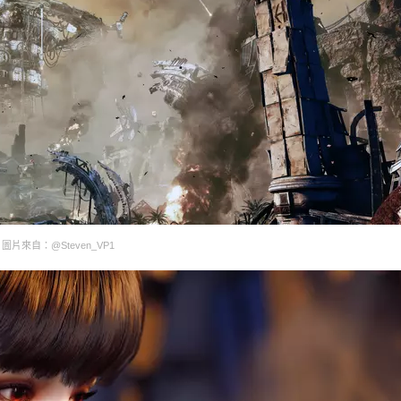
圖片來自：@Steven_VP1