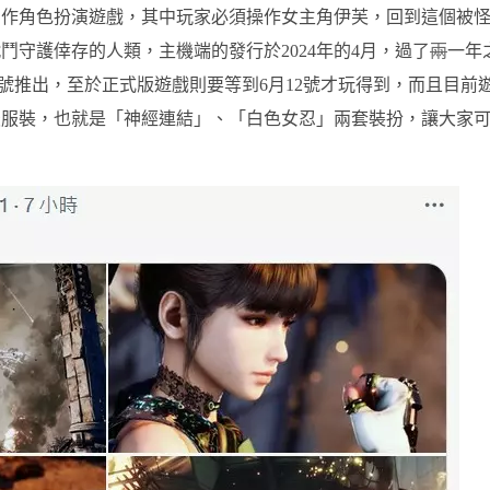
動作角色扮演遊戲，其中玩家必須操作女主角伊芙，回到這個被
守護倖存的人類，主機端的發行於2024年的4月，過了
兩
一年
1號推出，至於正式版遊戲則要等到6月12號才玩得到，而且目前
米服裝，也就是「神經連結」、「白色女忍」兩套裝扮，讓大家