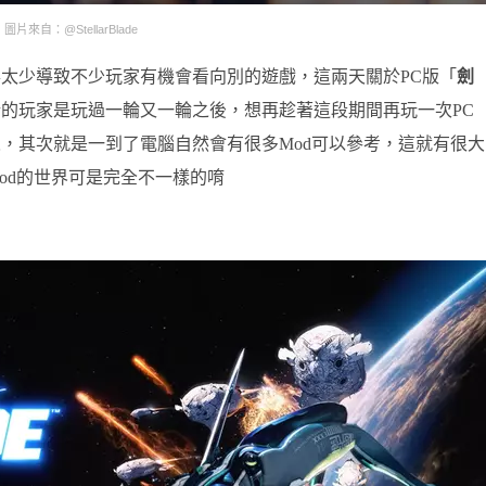
圖片來自：@StellarBlade
太少導致不少玩家有機會看向別的遊戲，這兩天關於PC版「
劍
的玩家是玩過一輪又一輪之後，想再趁著這段期間再玩一次PC
，其次就是一到了電腦自然會有很多Mod可以參考，這就有很大
od的世界可是完全不一樣的唷