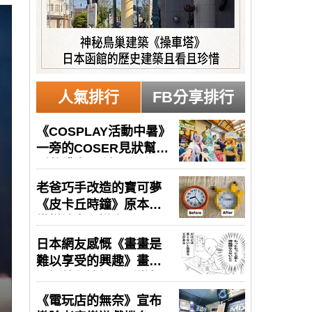
人氣排行
FB分享排行