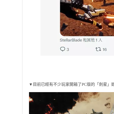
▼目前已經有不少玩家開箱了PC版的「劍星」