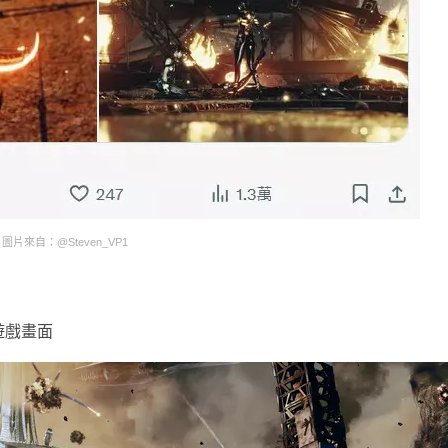
圖片來自：@Steven_VP1
遊戲畫面