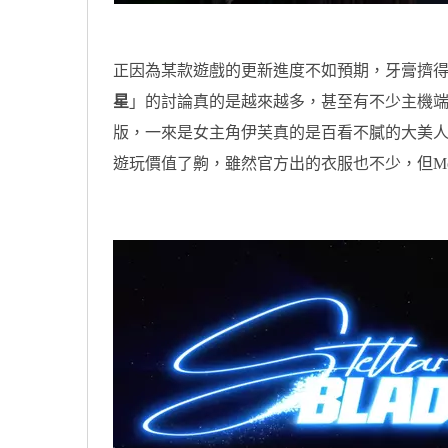
正因為某款遊戲的更新進度不如預期，牙膏擠得
星
」的討論真的是越來越多，甚至有不少主機端
版，一來是女主角伊芙真的是百看不膩的大美人
遊玩價值了齁，雖然官方出的衣服也不少，但M
原汁原味的內容在這裡