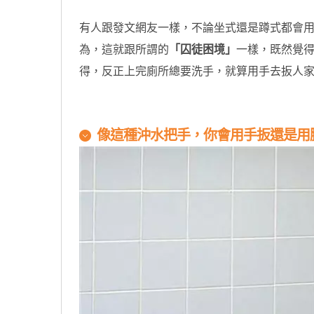
有人跟發文網友一樣，不論坐式還是蹲式都會
為，這就跟所謂的
「囚徒困境」
一樣，既然覺
得，反正上完廁所總要洗手，就算用手去扳人
像這種沖水把手，你會用手扳還是用