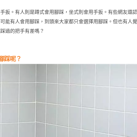
用手扳。有人則是蹲式會用腳踩，坐式則會用手扳。有些網友還
得可能有人會用腳踩，到頭來大家都只會選擇用腳踩。但也有人
家踩過的把手有差嗎？
腳踩呢？