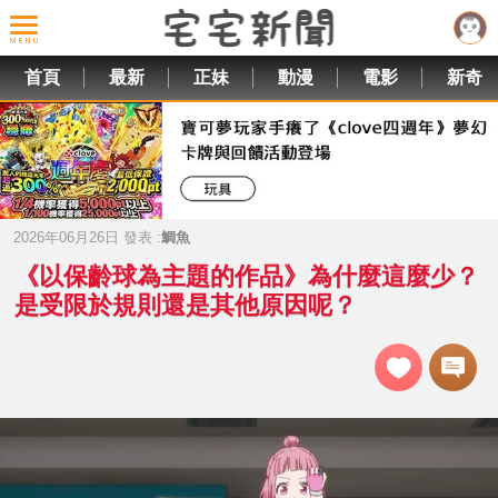
首頁
最新
正妹
動漫
電影
新奇
2026年06月26日 發表 :
鯛魚
《以保齡球為主題的作品》為什麼這麼少？
是受限於規則還是其他原因呢？