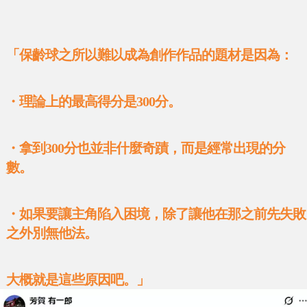
「保齡球之所以難以成為創作作品的題材是因為：
・理論上的最高得分是300分。
・拿到300分也並非什麼奇蹟，而是經常出現的分
數。
・如果要讓主角陷入困境，除了讓他在那之前先失敗
之外別無他法。
大概就是這些原因吧。」