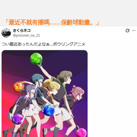
「最近不就有播嗎……保齡球動畫。」