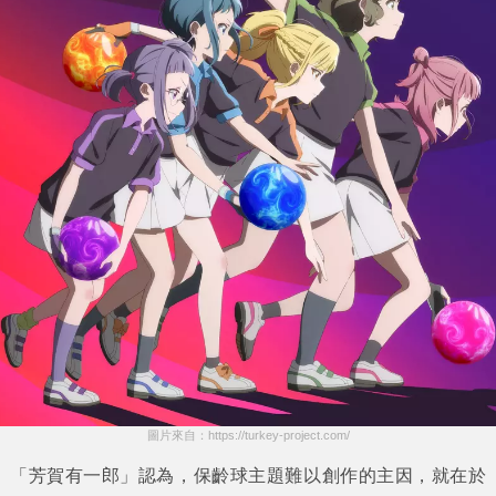
圖片來自：https://turkey-project.com/
「芳賀有一郎」
認為，保齡球主題難以創作的主因，就在於