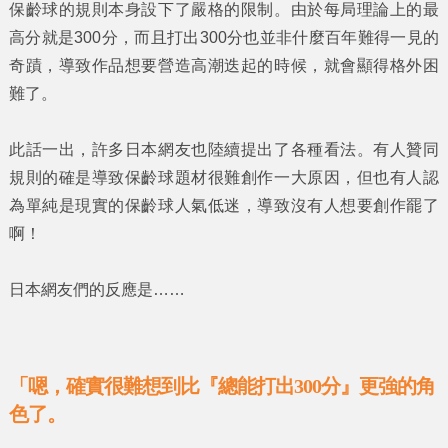
保齡球的規則本身設下了嚴格的限制。由於每局理論上的最
高分就是300分，而且打出300分也並非什麼百年難得一見的
奇蹟，導致作品想要營造高潮迭起的時候，就會顯得格外困
難了。
此話一出，許多日本網友也陸續提出了各種看法。有人贊同
規則的確是導致保齡球題材很難創作一大原因，但也有人認
為單純是現實的保齡球人氣低迷，導致沒有人想要創作罷了
啊！
日本網友們的反應是……
「嗯，確實很難想到比『總能打出300分』更強的角
色了。