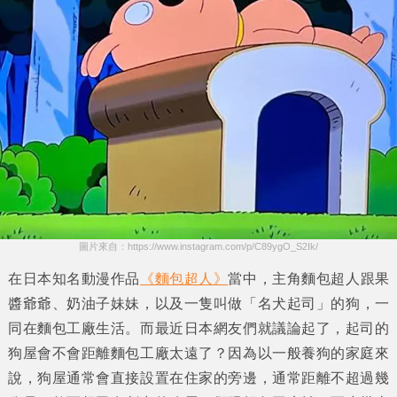
圖片來自：https://www.instagram.com/p/C89ygO_S2Ik/
在日本知名動漫作品
《麵包超人》
當中，主角
麵包超人
跟
果
醬爺爺
、
奶油子妹妹
，以及一隻叫做
「名犬起司」
的狗，一
同在麵包工廠生活。而最近日本網友們就議論起了，
起司
的
狗屋會不會距離麵包工廠太遠了？因為以一般養狗的家庭來
說，狗屋通常會直接設置在住家的旁邊，通常距離不超過幾