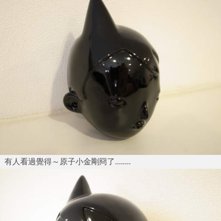
有人看過覺得～原子小金剛冏了........