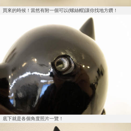
買來的時候！當然有附一個可以(螺絲帽)讓你找地方鑽！
底下就是各個角度照片一覽！