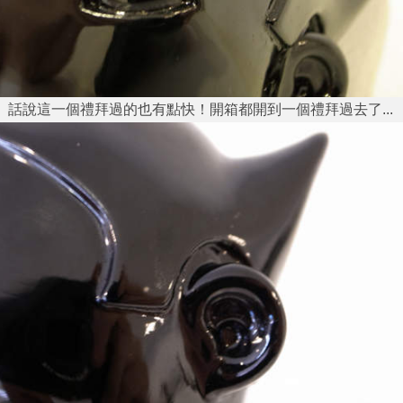
話說這一個禮拜過的也有點快！開箱都開到一個禮拜過去了...