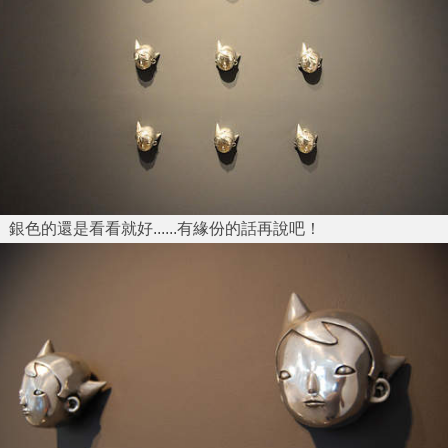
銀色的還是看看就好......有緣份的話再說吧！