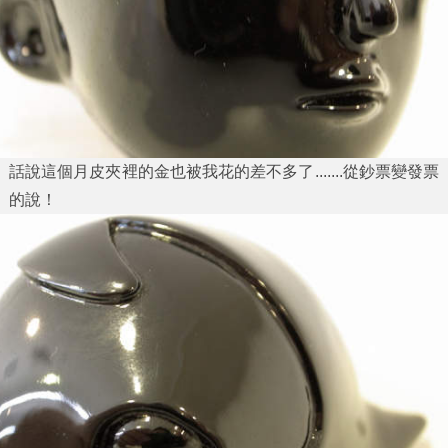
話說這個月皮夾裡的金也被我花的差不多了.......從鈔票變發票
的說！