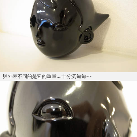
與外表不同的是它的重量....十分沉甸甸~~