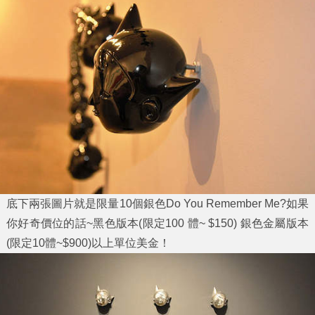
底下兩張圖片就是限量10個銀色
Do You Remember Me?
如果
你好奇價位的話~黑色版本(限定100 體~ $150) 銀色金屬版本
(限定10體~$900)以上單位美金！