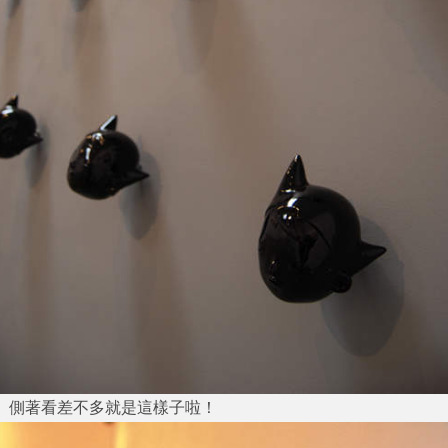
側著看差不多就是這樣子啦！