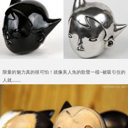
限量的魅力真的很可怕！就像美人魚的歌聲一樣~被吸引住的
人就........