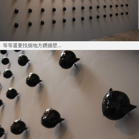
等等還要找個地方鑽牆壁...