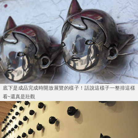
底下是成品完成時開放展覽的樣子！話說這樣子一整排這樣
看~還真是壯觀