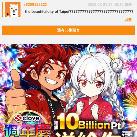
s9209122222
2016-02-21 17:48:40
檢舉
the beautiful city of Taipei??????????????????????????????
回覆
還有56則留言