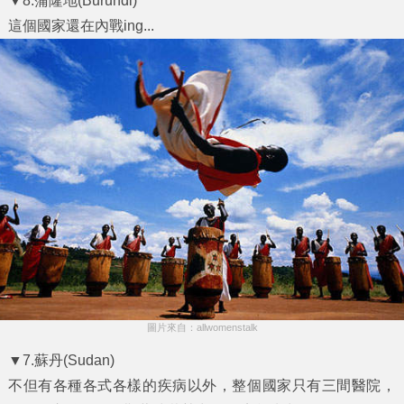
▼8.蒲隆地(Burundi)
這個國家還在內戰ing...
圖片來自：allwomenstalk
▼7.蘇丹(Sudan)
不但有各種各式各樣的疾病以外，整個國家只有三間醫院，