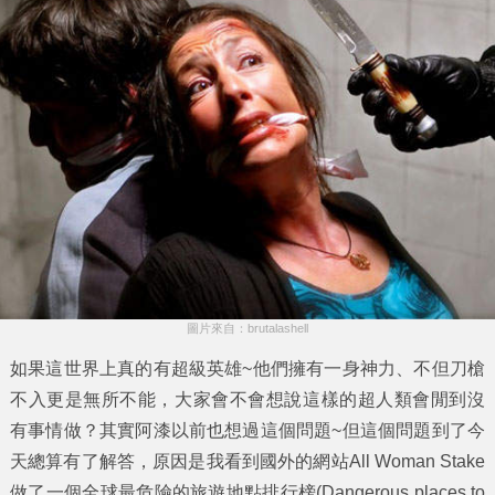
圖片來自：brutalashell
如果這世界上真的有超級英雄~他們擁有一身神力、不但刀槍
不入更是無所不能，大家會不會想說這樣的超人類會閒到沒
有事情做？其實阿漆以前也想過這個問題~但這個問題到了今
天總算有了解答，原因是我看到國外的網站All Woman Stake
做了一個全球最危險的旅遊地點排行榜(Dangerous places to