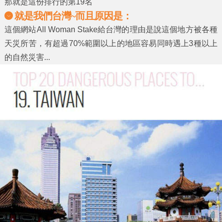
那就是這份排行的第19名
就是我們台灣~而且原因是：
這個網站All Woman Stake給台灣的理由是說這個地方被各種
天災所苦，有超過70%範圍以上的地區容易同時遇上3種以上
的自然災害...