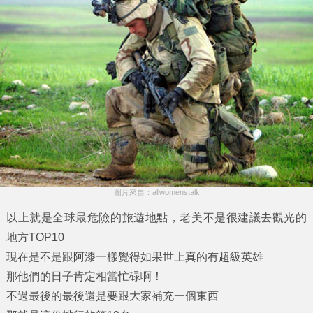
圖片來自：allwomenstalk
以上就是全球最危險的旅遊地點，老美不是很建議去觀光的
地方TOP10
現在是不是跟阿漆一樣覺得如果世上真的有超級英雄
那他們的日子肯定相當忙碌啊！
不過最後的最後還是要跟大家補充一個東西