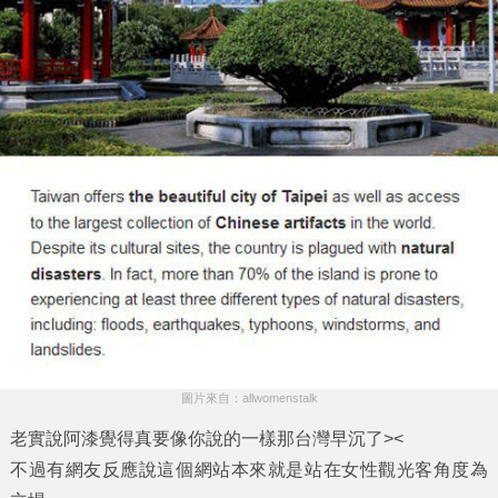
圖片來自：allwomenstalk
老實說阿漆覺得真要像你說的一樣那台灣早沉了><
不過有網友反應說這個網站本來就是站在女性觀光客角度為