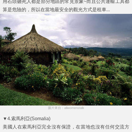
用石頭砸死人都是部分地區的常見景象~而且公共運輸工具都
算是危險的，所以在當地最安全的觀光方式是租車...
圖片來自：allwomenstalk
▼4.索馬利亞(Somalia)
美國人在索馬利亞完全沒有保證，在當地也沒有任何交流方