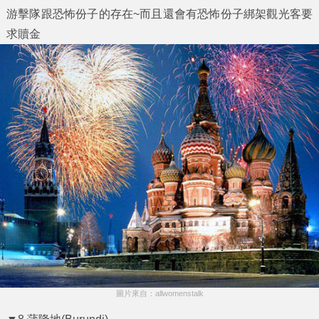
游擊隊跟恐怖份子的存在~而且還會有恐怖份子綁架觀光客要
求贖金
圖片來自：allwomenstalk