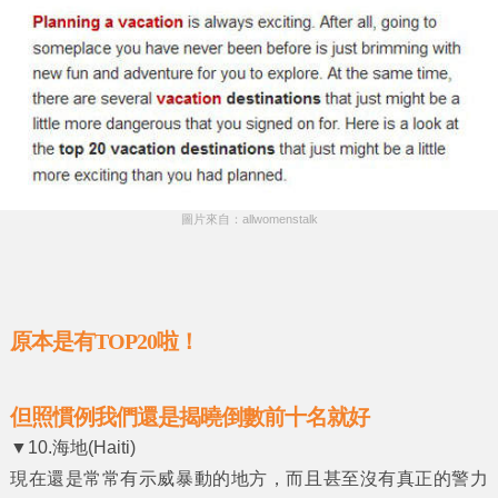
圖片來自：allwomenstalk
原本是有TOP20啦！
但照慣例我們還是揭曉倒數前十名就好
▼10.海地(Haiti)
現在還是常常有示威暴動的地方，而且甚至沒有真正的警力