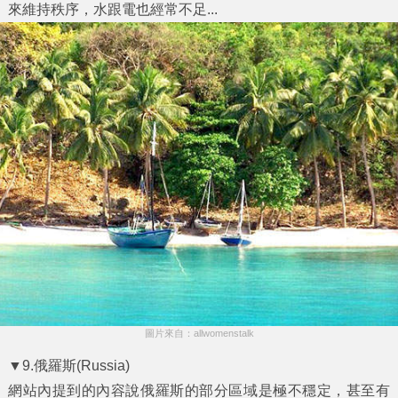
來維持秩序，水跟電也經常不足...
圖片來自：allwomenstalk
▼9.俄羅斯(Russia)
網站內提到的內容說俄羅斯的部分區域是極不穩定，甚至有