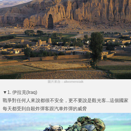
圖片來自：allwomenstalk
▼1. 伊拉克(Iraq)
戰爭對任何人來說都很不安全，更不要說是觀光客...這個國家
每天都受到自殺炸彈客跟汽車炸彈的威脅