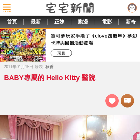
首頁
最新
正妹
動漫
電影
新奇
2011年01月15日 發表 :
秋香
BABY專屬的 Hello Kitty 醫院