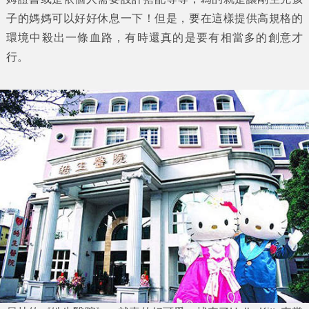
子的媽媽可以好好休息一下！但是，要在這樣提供高規格的
環境中殺出一條血路，有時還真的是要有相當多的創意才
行。