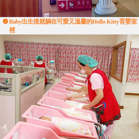
Baby出生後就躺在可愛又溫馨的Hello Kitty育嬰室
裡