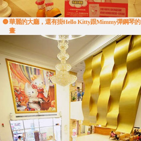
華麗的大廳，還有掛Hello Kitty跟Mimmy彈鋼琴的
畫