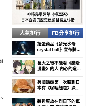
人氣排行
FB分享排行
蜘
情反