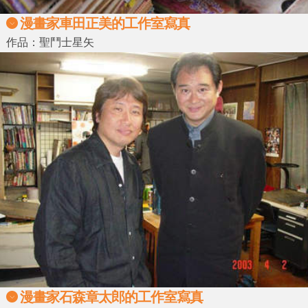
漫畫家車田正美的工作室寫真
作品：聖鬥士星矢
漫畫家石森章太郎的工作室寫真