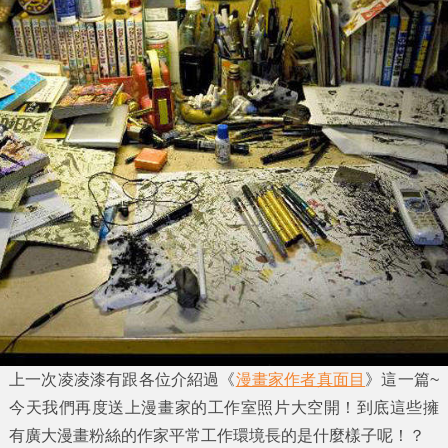
上一次凌凌漆有跟各位介紹過《
漫畫家作者真面目
》這一篇~
今天我們再度送上漫畫家的工作室照片大空開！到底這些擁
有廣大漫畫粉絲的作家平常工作環境長的是什麼樣子呢！？