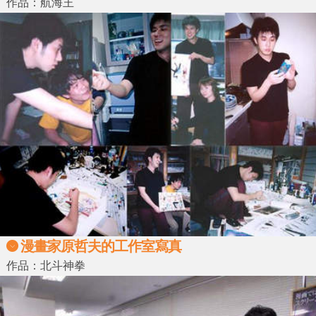
作品：航海王
漫畫家原哲夫的工作室寫真
作品：北斗神拳