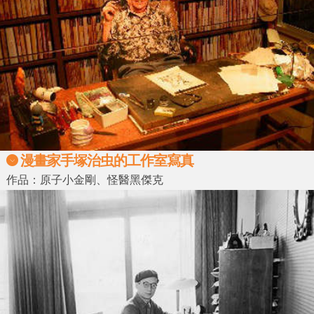
漫畫家手塚治虫的工作室寫真
作品：原子小金剛、怪醫黑傑克