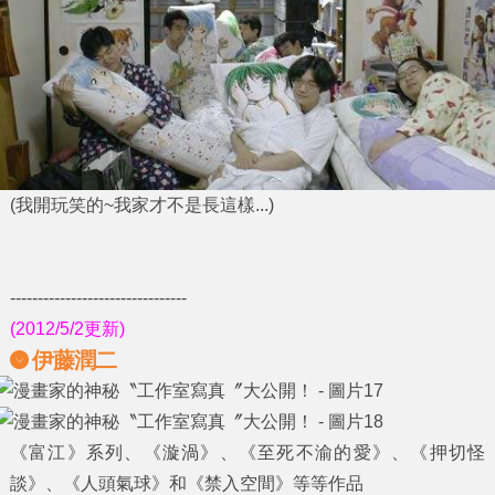
(我開玩笑的~我家才不是長這樣...)
--------------------------------
(2012/5/2更新)
伊藤潤二
《富江》系列、《漩渦》、《至死不渝的愛》、《押切怪
談》、《人頭氣球》和《禁入空間》等等作品