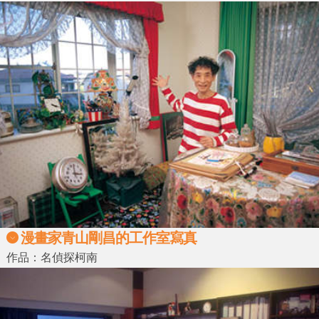
漫畫家青山剛昌的工作室寫真
作品：名偵探柯南