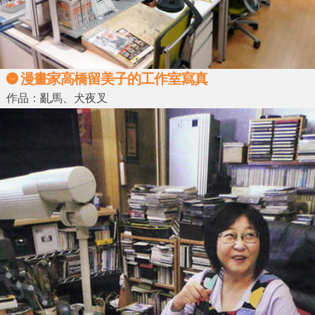
漫畫家高橋留美子的工作室寫真
作品：亂馬、犬夜叉