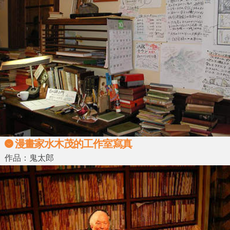
漫畫家
水木茂
的工作室寫真
作品：鬼太郎