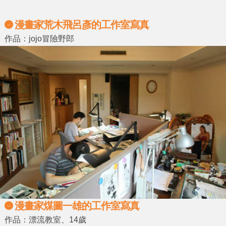
漫畫家荒木飛呂彥的工作室寫真
作品：jojo冒險野郎
漫畫家煤圖一雄的工作室寫真
作品：漂流教室、14歲