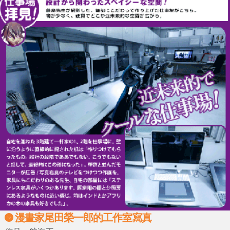
漫畫家尾田榮一郎的工作室寫真