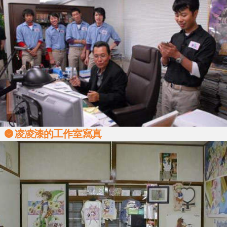
凌凌漆的工作室寫真