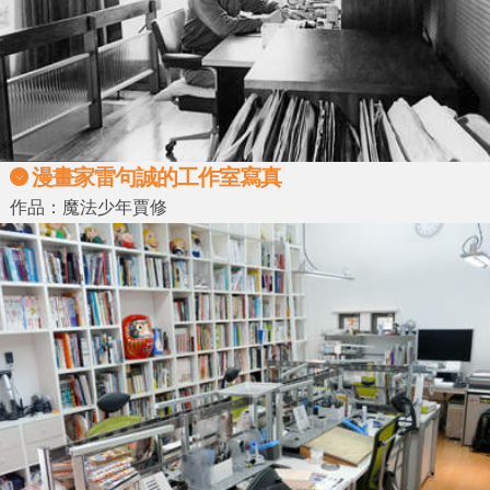
漫畫家雷句誠的工作室寫真
作品：魔法少年賈修