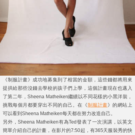
《
制服計畫
》成功地募集到了相當的金額，這些錢都將用來
提拱給那些沒錢去學校的孩子們上學，這個計畫現在也邁入
了第二年，Sheena Matheiken繼續以不同花樣的小黑洋裝，
挑戰每個月都要穿出不同的自己。在《
制服計畫
》的網站上
可以看到Sheena Matheiken每天都在努力改造自己。
另外，Sheena Matheiken有為Ted發表了一次演講，以英文
簡單介紹自己的計畫，在影片的7:50起，有365天服裝秀的快