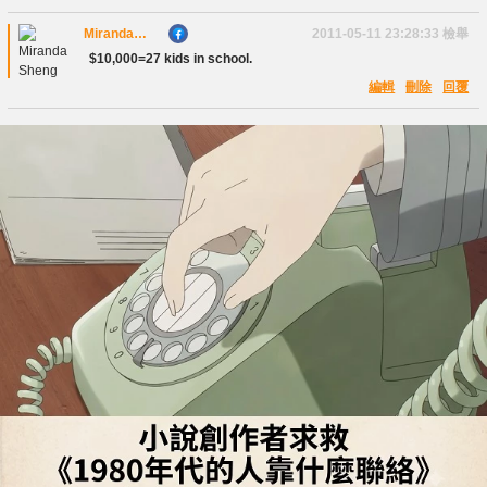
Miranda
2011-05-11 23:28:33
檢舉
Sheng
$10,000=27 kids in school.
編輯
刪除
回覆