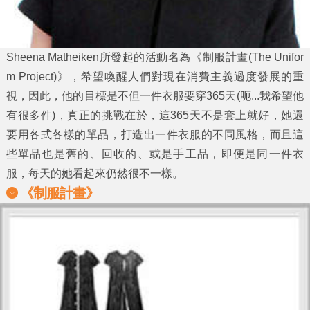
Sheena Matheiken所發起的活動名為《
制服計畫
(The Unifor
m Project)》，希望喚醒人們對現在消費主義過度發展的重
視，因此，他的目標是不但一件衣服要穿365天(呃...我希望他
有很多件)，真正的挑戰在於，這365天不是套上就好，她還
要用各式各樣的單品，打造出一件衣服的不同風格，而且這
些單品也是舊的、回收的、或是手工品，即便是同一件衣
服，每天的她看起來仍然很不一樣。
《制服計畫》