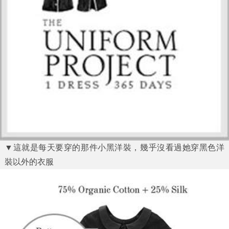
▼這就是每天要穿的那件小黑洋裝，幾乎沒看過她穿黑色洋
裝以外的衣服