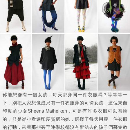
你能想像有一個女孩，每天都穿同一件衣服嗎？等等等一
下，別把人家想像成只有一件衣服穿的可憐女孩，這位來自
印度的少女
Sheena Matheiken
，可是有許多衣服可以替換
的，只是從小看遍印度貧窮的她，選擇了每天用穿一件衣服
的行動，來替那些甚至連學校都沒有辦法去的孩子們募集教