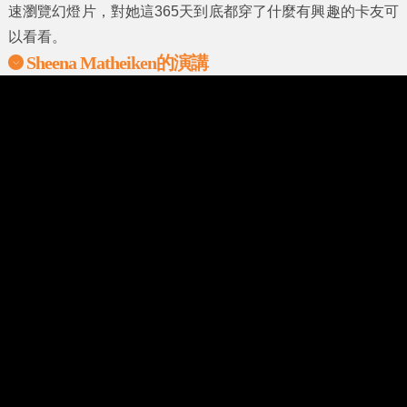
速瀏覽幻燈片，對她這365天到底都穿了什麼有興趣的卡友可
以看看。
Sheena Matheiken的演講