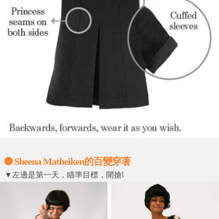
Sheena Matheiken的百變穿著
▼左邊是第一天，瞄準目標，開搶!