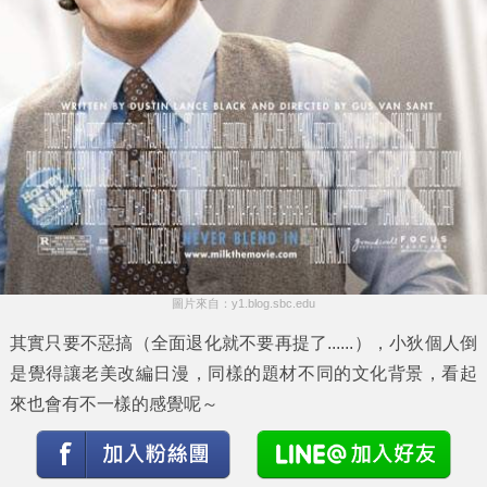
圖片來自：y1.blog.sbc.edu
其實只要不惡搞（全面退化就不要再提了......），小狄個人倒
是覺得讓老美改編日漫，同樣的題材不同的文化背景，看起
來也會有不一樣的感覺呢～