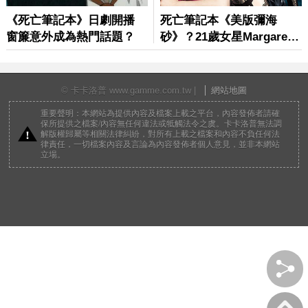
© 卡卡洛普 www.gamme.com.tw |
網站地圖
重要聲明：本網站為提供內容及檔案上載之平台，內容發佈者請確
保所提供之檔案/內容無任何違法或牴觸法令之虞。卡卡洛普無法調
解版權歸屬等相關法律糾紛，對所有上載之檔案和內容不負任何法
律責任，一切檔案內容及言論為內容發佈者個人意見，並非本網站
立場。