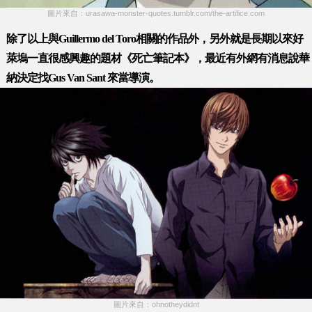
圖片來自：urasawa-monster-quotes.tumblr.com/the-artifice.com
除了以上與Guillermo del Toro相關的作品外，另外就是長期以來好
萊塢一直很感興趣的題材《死亡筆記本》，最近有外網有消息說華
納決定找Gus Van Sant 來當導演。
圖片來自：ohnotheydidnt