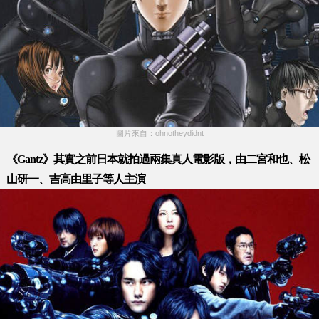
圖片來自：ohnotheydidnt
《Gantz》其實之前日本就拍過兩集真人電影版，由二宮和也、松
山研一、吉高由里子等人主演