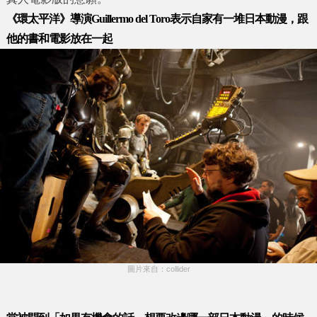
《環太平洋》導演Guillermo del Toro表示自家有一堆日本動漫，跟
他的書和電影放在一起
圖片來自：collider