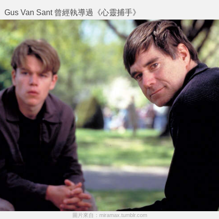
Gus Van Sant 曾經執導過《心靈捕手》
圖片來自：miramax.tumblr.com