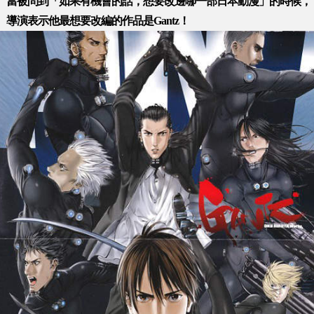
當被問到「如果有機會的話，想要改邊哪一部日本動漫」的時候，
導演表示他最想要改編的作品是Gantz！