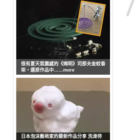
很有夏天氛圍感的《姆明》司那夫金蚊香
架，還原作品中……more
日本泡沫藝術家的最新作品分享 洗澡待