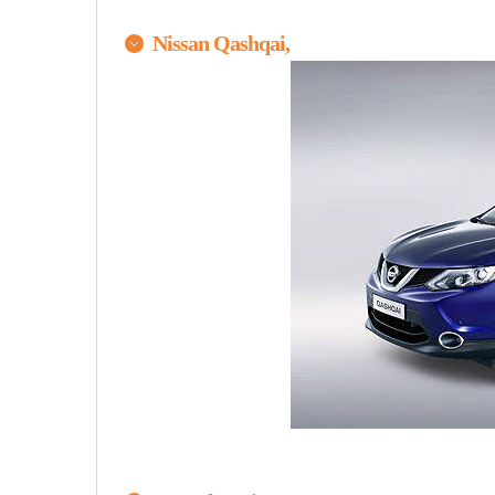
Nissan Qashqai,