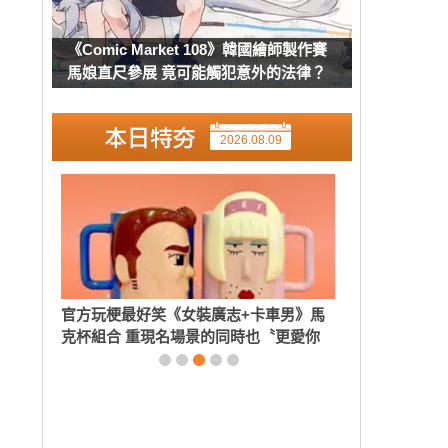
《Comic Market 108》韓國繪師製作賽
馬娘直尺參展 竟可能觸犯意外的法律？
2026.08.09