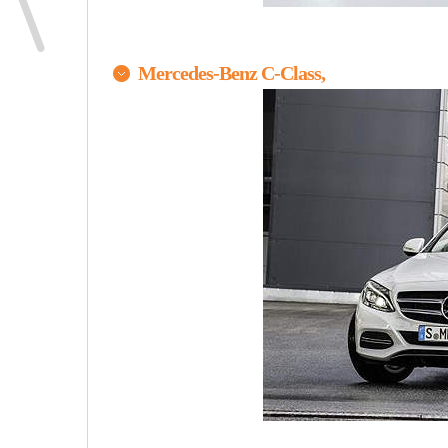
Mercedes-Benz C-Class,