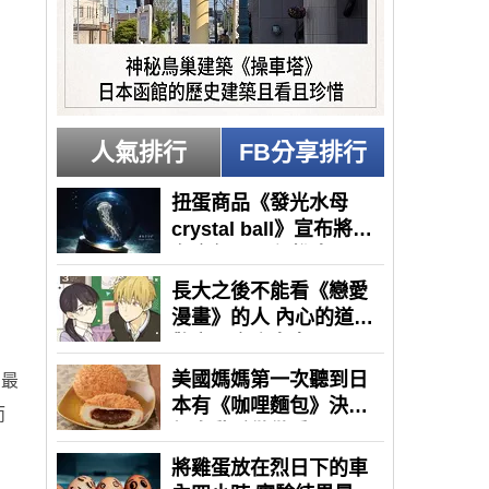
人氣排行
FB分享排行
？最
而