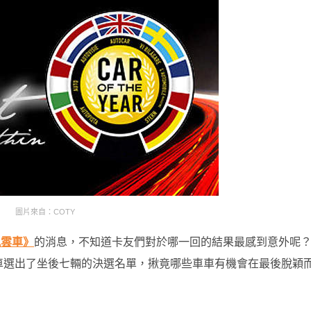
圖片來自：COTY
風雲車》
的消息，不知道卡友們對於哪一回的結果最感到意外呢
車車選出了坐後七輛的決選名單，揪竟哪些車車有機會在最後脫穎