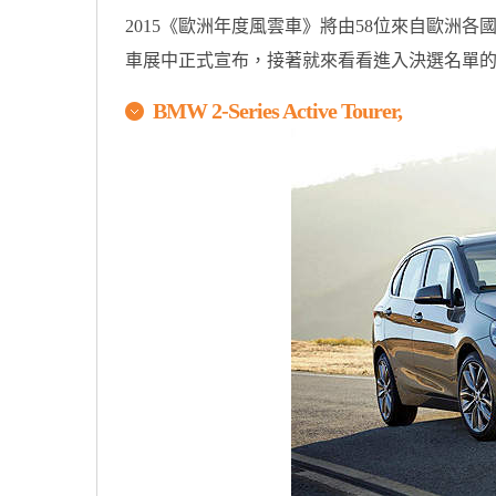
2015《歐洲年度風雲車》將由58位來自歐洲各
車展中正式宣布，接著就來看看進入決選名單
BMW 2-Series Active Tourer,