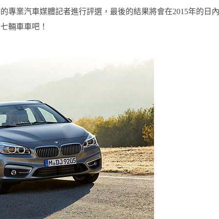
國的專業汽車媒體記者進行評選，最後的結果將會在2015年的日
的七輛車車吧！