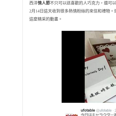
西洋
情人節
不只可以送喜歡的人巧克力，還可以送花
2月14日這天收到很多熱情粉絲的來信和禮物。還
這麼精采的動畫。