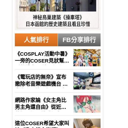
人氣排行
FB分享排行