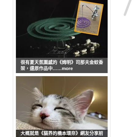
很有夏天氛圍感的《姆明》司那夫金蚊香
架，還原作品中……more
大概就是《貓界的橋本環奈》網友分享前