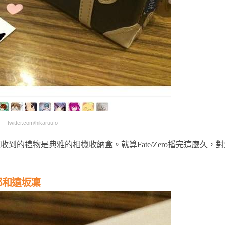
twitter.com/hikaruufo
的禮物是典雅的相機收納盒。就算Fate/Zero播完這麼久，對
宮士郎和遠坂凜