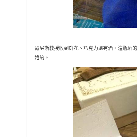
肯尼斯教授收到鮮花、巧克力還有酒。這瓶酒
婚約。