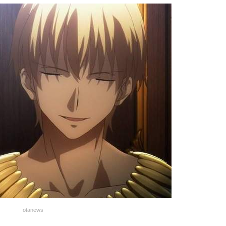
otanews