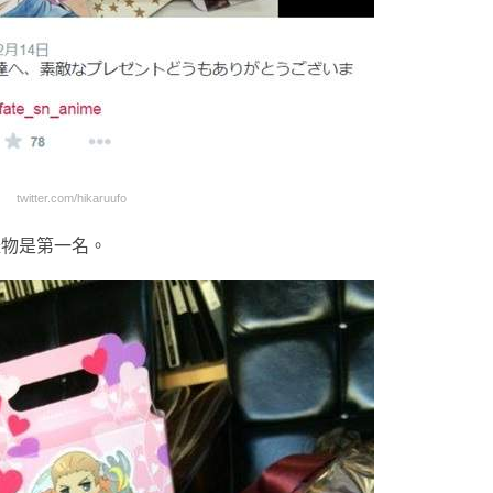
twitter.com/hikaruufo
禮物是第一名。