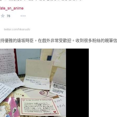
twitter.com/hikaruufo
保持優雅的遠坂時臣，在戲外非常受歡迎。收到很多粉絲的親筆