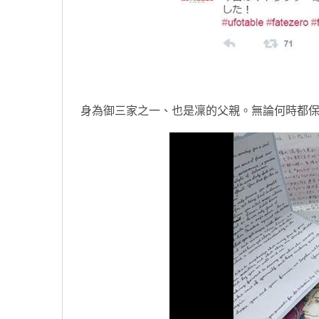
身為御三家之一、也是凜的父親。無論何時都