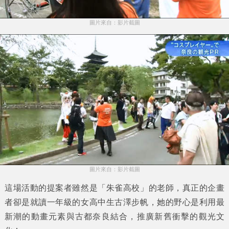
圖片來自：影片截圖
圖片來自：影片截圖
這場活動的提案者雖然是「朱雀高校」的老師，真正的企畫
者卻是就讀一年級的女高中生
古澤步帆
，她的野心是利用最
新潮的動畫元素與古都奈良結合，推廣新舊衝擊的觀光文