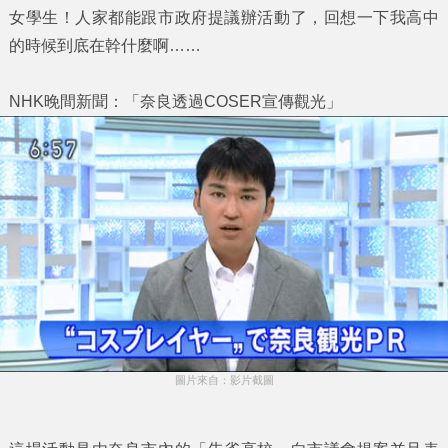
女學生！人家都能跟市政府提議辦活動了，回想一下我高中
的時候到底在幹什麼啊……
NHK晚間新聞：「奈良透過COSER宣傳觀光」
圖片來自：影片截圖