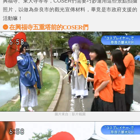
興福寺、東大寺
等等，COSER們需要巧妙運用這些景點拍攝
照片，以做為奈良市的觀光宣傳材料，畢竟是市政府支援的
活動嘛！
在興福寺五重塔前的COSER們
圖片來自：影片截圖