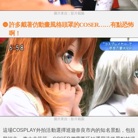
圖片來自：影片截圖
許多戴著仿動畫風格頭罩的COSER……有點恐怖
啊！
圖片來自：影片截圖
這場COSPLAY外拍活動選擇巡遊奈良市內的知名景點，包括