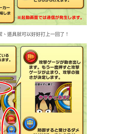
禦、道具就可以好好打上一回了！