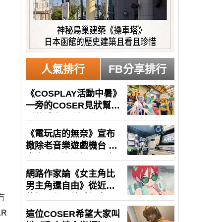
人氣排行
FB分享排行
有
R