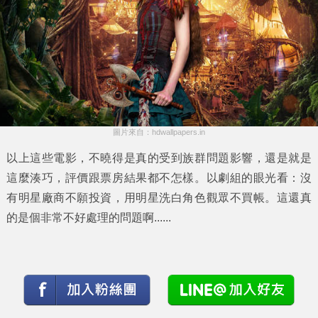
圖片來自：hdwallpapers.in
以上這些電影，不曉得是真的受到族群問題影響，還是就是
這麼湊巧，評價跟票房結果都不怎樣。以劇組的眼光看：沒
有明星廠商不願投資，用明星洗白角色觀眾不買帳。這還真
的是個非常不好處理的問題啊......