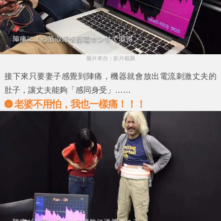
圖片來自：影片截圖
接下來只要妻子感覺到陣痛，機器就會放出電流刺激丈夫的
肚子，讓丈夫能夠「感同身受」……
老婆不用怕，我也一樣痛！！！