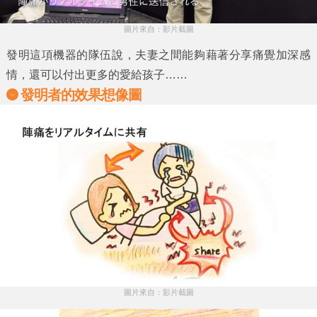
圖片來自：影片截圖
發明這項機器的隊伍說，夫妻之間能夠藉著分享痛覺加深感
情，還可以付出更多的愛給孩子……
發明者的效果想像圖
圖片來自：影片截圖