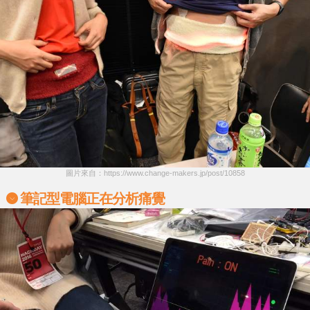
圖片來自：https://www.change-makers.jp/post/10858
筆記型電腦正在分析痛覺