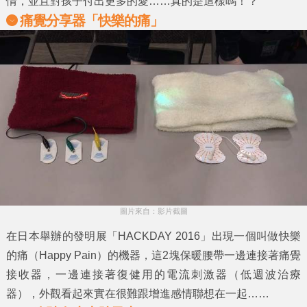
情，並且對孩子付出更多的愛……真的是這樣嗎！？
痛覺分享器「快樂的痛」
圖片來自：影片截圖
在日本舉辦的發明展「HACKDAY 2016」出現一個叫做
快樂
的痛（Happy Pain）
的機器，這2塊保暖腰帶一邊連接著痛覺
接收器，一邊連接著復健用的電流刺激器（低週波治療
器），外觀看起來實在很難跟增進感情聯想在一起……