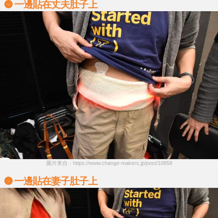
一邊貼在丈夫肚子上
圖片來自：https://www.change-makers.jp/post/10858
一邊貼在妻子肚子上