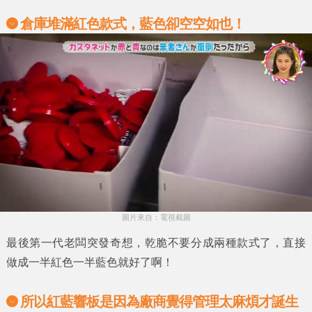
倉庫堆滿紅色款式，藍色卻空空如也！
圖片來自：電視截圖
最後第一代老闆突發奇想，乾脆不要分成兩種款式了，直接
做成一半紅色一半藍色就好了啊！
所以紅藍響板是因為廠商覺得管理太麻煩才誕生