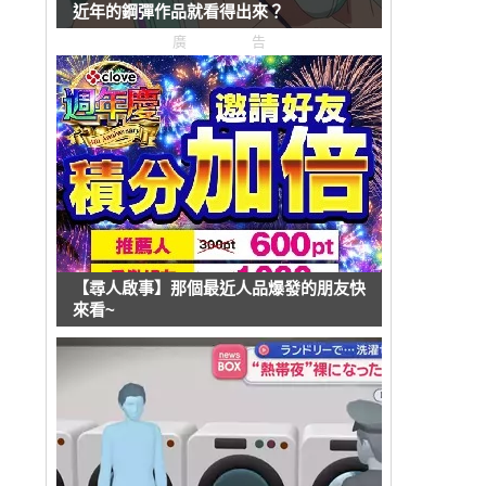
近年的鋼彈作品就看得出來？
廣告
【尋人啟事】那個最近人品爆發的朋友快
來看~