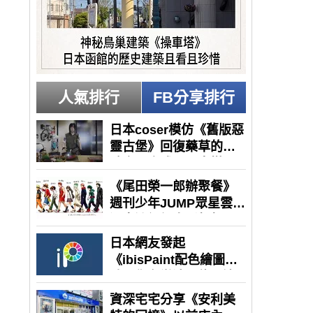
人氣排行
FB分享排行