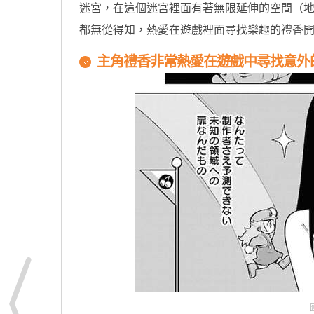
迷宮，在這個迷宮裡面有著無限延伸的空間（
都無從得知，熱愛在遊戲裡面尋找樂趣的禮香
主角禮香非常熱愛在遊戲中尋找意外