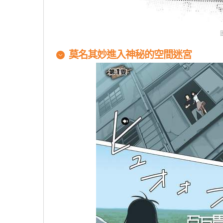
莫名其妙進入神秘的空間迷宮