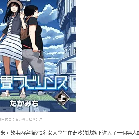
圖片來自：百万畳ラビリンス
米，故事內容描述2名女大學生在奇妙的狀態下進入了一個無人