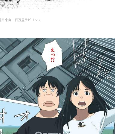
圖片來自：百万畳ラビリンス