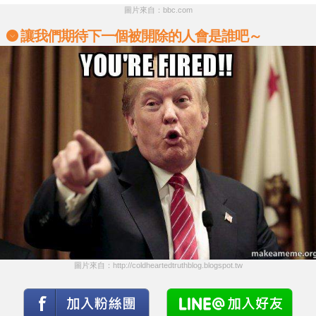
圖片來自：bbc.com
讓我們期待下一個被開除的人會是誰吧～
圖片來自：http://coldheartedtruthblog.blogspot.tw