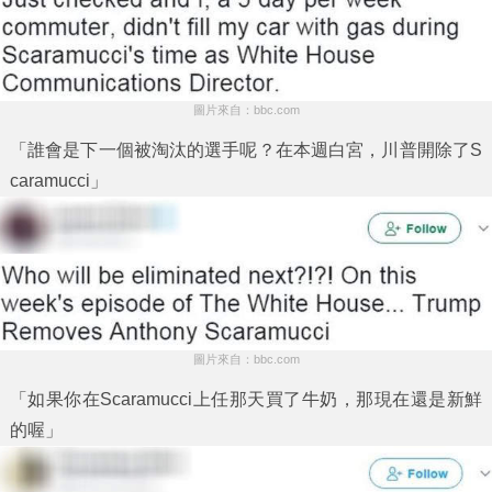
圖片來自：bbc.com
「誰會是下一個被淘汰的選手呢？在本週白宮，川普開除了S
caramucci」
圖片來自：bbc.com
「如果你在Scaramucci上任那天買了牛奶，那現在還是新鮮
的喔」