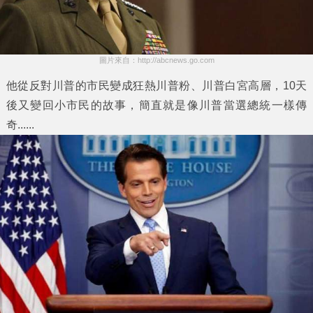
圖片來自：http://abcnews.go.com
他從反對川普的市民變成狂熱川普粉、川普白宮高層，10天
後又變回小市民的故事，簡直就是像川普當選總統一樣傳
奇......