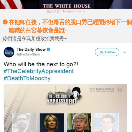
圖片來自：telegraph.co.uk
在他卸任後，不但毒舌的脫口秀已經開始堵下一個
離職的白宮幕僚會是誰~
你們這是在玩某種政治實境秀~