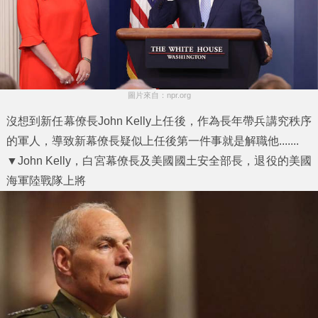
圖片來自：npr.org
沒想到新任幕僚長John Kelly上任後，作為長年帶兵講究秩序
的軍人，導致新幕僚長疑似上任後第一件事就是解職他.......
▼John Kelly，白宮幕僚長及美國國土安全部長，退役的美國
海軍陸戰隊上將