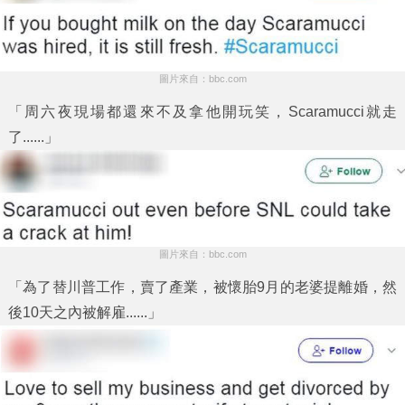
圖片來自：bbc.com
「周六夜現場都還來不及拿他開玩笑，Scaramucci就走
了......」
圖片來自：bbc.com
「為了替川普工作，賣了產業，被懷胎9月的老婆提離婚，然
後10天之內被解雇......」