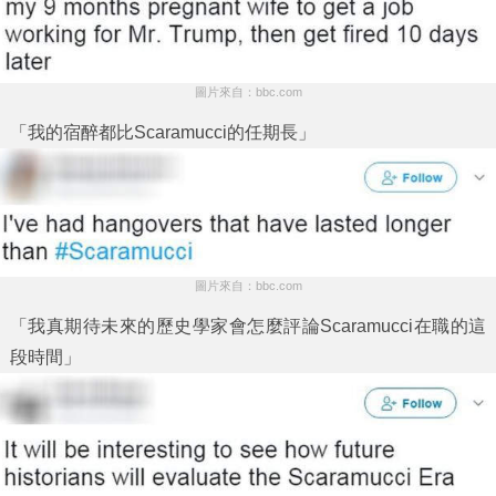
圖片來自：bbc.com
「我的宿醉都比Scaramucci的任期長」
圖片來自：bbc.com
「我真期待未來的歷史學家會怎麼評論Scaramucci在職的這
段時間」