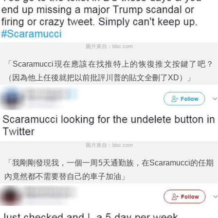
圖片來自：bbc.com
「Scaramucci現在應該在找推特上的恢復推文按鍵了吧？
（因為他上任後就把以前批評川普的貼文全刪了XD）」
圖片來自：bbc.com
「我剛剛發現我，一個一周5天通勤族，在Scaramucci的任期
內竟然都不需要替自己的車子加油」