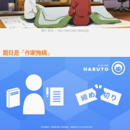
圖片來自：http://anicobin.ldblog.jp
題目是「作家拖稿」