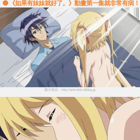
《如果有妹妹就好了。》
動畫第一集就非常有病！
圖片來自：http://anicobin.ldblog.jp