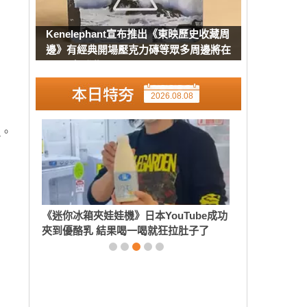
Kenelephant宣布推出《東映歷史收藏周
邊》有經典開場壓克力磚等眾多周邊將在
8月下旬發售
2026.08.08
襯。