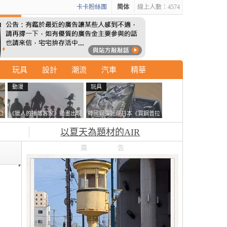
卡卡粉絲團
简体
線上人數：4574
玩具
設計
潮流
汽車
精華
動漫
玩具
口
《獵人的揍敵客家》動畫出現
韓國鋼彈迷遊日本《買鋼普拉
的這個剪影是誰？你是不是忘
塞不進行李箱》網友們集思廣
以夏天為題材的AIR
記還有這號人物了
益提供解方了……
廣告