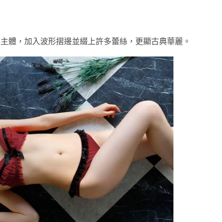
為主體，加入波形摺邊並綴上許多蕾絲，更顯古典華麗。