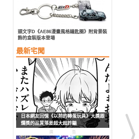
頭文字D《AE86漫畫風格鑰匙圈》附背景裝
飾的盒裝版本登場
最新宅聞
日本網友回憶《以前的轉蛋玩具》大獎跟
爛獎的品質落差超大超詐騙
廣告