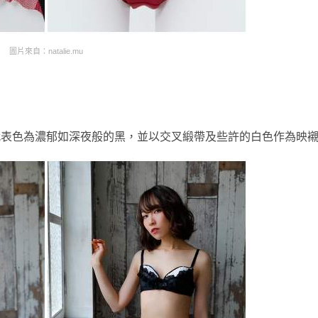
圖片來自：natalie.mu
代表色為濃郁如深夜般的黑，並以交叉緞帶及些許的白色作為映