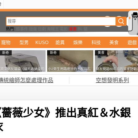
榜
動漫
美食
詭異
娛樂
汽車
電影
遊戲
設計
玩具
潮流
精華
熱門:
珍事件
扭蛋
日劇
海賊王
電影
漫畫
BL
貓
寵物
型男
KUSO
詭異
娛樂
科技
美食
遊戲
新奇
新奇
美食
資深網友議論《磁片收納盒的
小2男生用路邊撿的木棍與石
網友開箱80年前的美軍野戰
鎖有什麼用》想偷的話整盒拿
頭做成了《石斧》馬麻打開書
糧 罐頭本身保存良好，但裡
傳統繪師怎麼處理作品
空想發明系列
走不就好了嗎？
包嚇一跳怎麼會有這種東
面的味道...
西！？
《薔薇少女》推出真紅＆水銀
衣