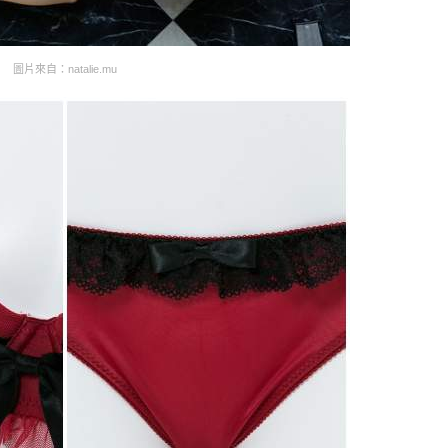
圖片來自：natalie.mu