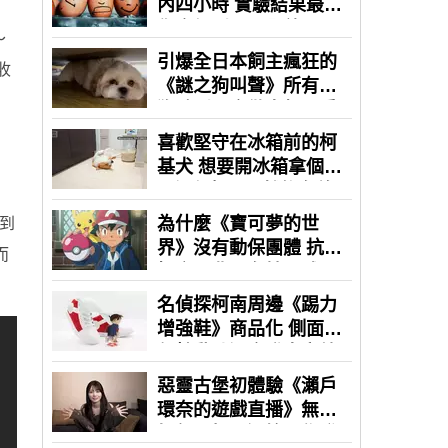
～
收
到
而