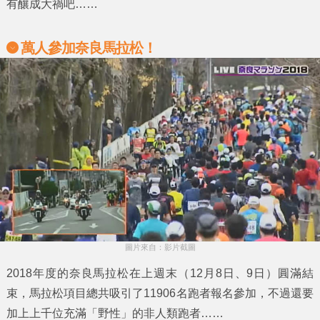
有釀成大禍吧……
萬人參加奈良馬拉松！
圖片來自：影片截圖
2018年度的
奈良馬拉松
在上週末（12月8日、9日）圓滿結
束，馬拉松項目總共吸引了11906名跑者報名參加，不過還要
加上上千位充滿「野性」的非人類跑者……