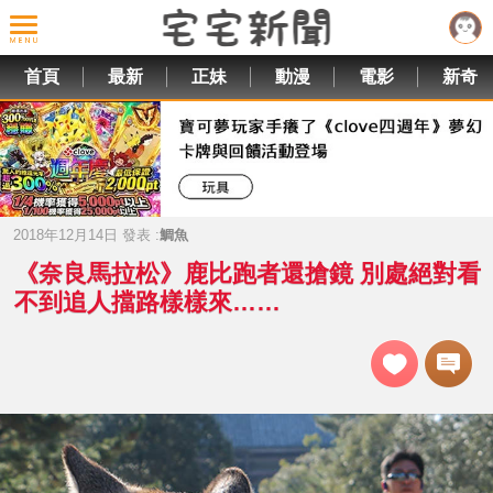
首頁
最新
正妹
動漫
電影
新奇
2018年12月14日 發表 :
鯛魚
《奈良馬拉松》鹿比跑者還搶鏡 別處絕對看
不到追人擋路樣樣來……