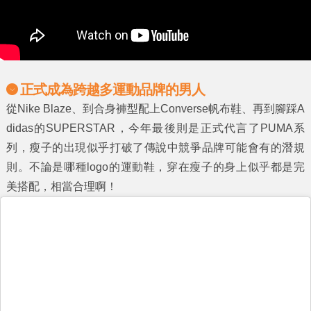
正式成為跨越多運動品牌的男人
從Nike Blaze、到合身褲型配上Converse帆布鞋、再到腳踩A
didas的SUPERSTAR，今年最後則是正式代言了PUMA系
列，瘦子的出現似乎打破了傳說中競爭品牌可能會有的潛規
則。不論是哪種logo的運動鞋，穿在瘦子的身上似乎都是完
美搭配，相當合理啊！