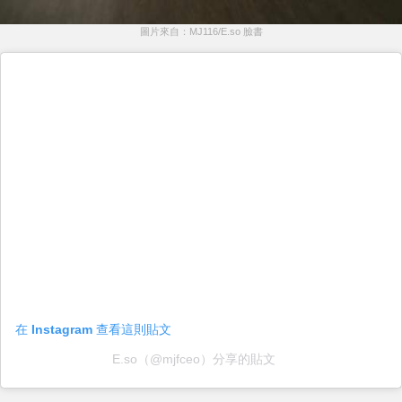
圖片來自：MJ116/E.so 臉書
在 Instagram 查看這則貼文
E.so（@mjfceo）分享的貼文