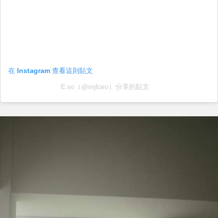
在 Instagram 查看這則貼文
E.so（@mjfceo）分享的貼文