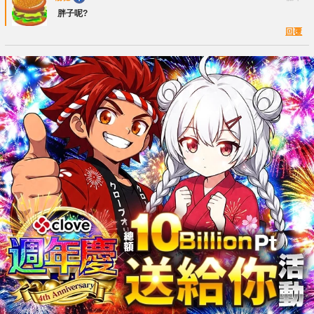
胖子呢?
回覆