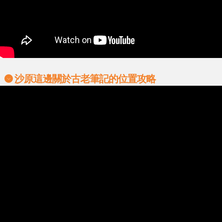
沙原這邊關於古老筆記的位置攻略