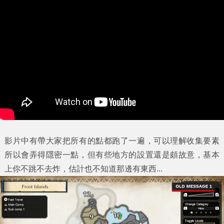
影片中有帶大家把所有的點都跑了一遍，可以理解收集要素
所以會弄得隱密一點，但有些地方的設置還是頗故意，基本
上你不跳不去炸，估計也不知道那邊有東西...