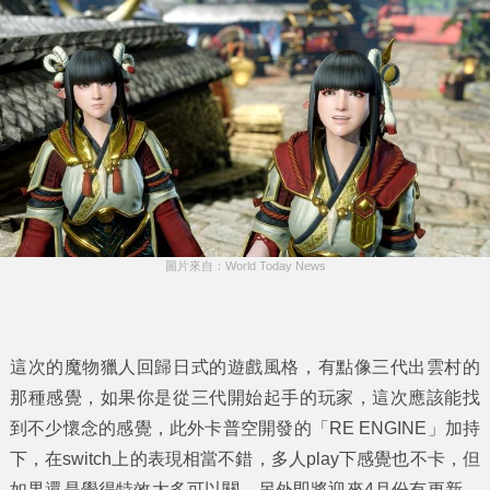
圖片來自：World Today News
這次的魔物獵人回歸日式的遊戲風格，有點像三代出雲村的
那種感覺，如果你是從三代開始起手的玩家，這次應該能找
到不少懷念的感覺，此外卡普空開發的「RE ENGINE」加持
下，在switch上的表現相當不錯，多人play下感覺也不卡，但
如果還是覺得特效太多可以關，另外即將迎來4月份有更新，