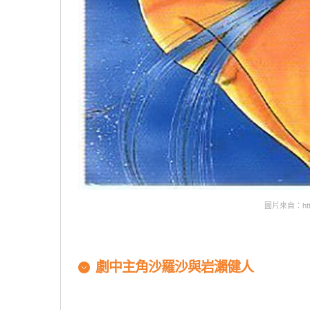
圖片來自：https
劇中主角沙羅沙與岩瀨健人