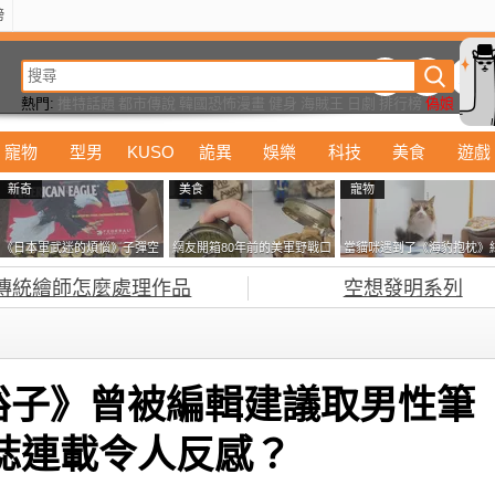
榜
動漫
美食
詭異
娛樂
汽車
電影
遊戲
設計
玩具
潮流
精華
熱門:
推特話題
都市傳說
韓國恐怖漫畫
健身
海賊王
日劇
排行榜
偽娘
寵物
型男
KUSO
詭異
娛樂
科技
美食
遊戲
新奇
美食
寵物
《日本軍武迷的煩惱》子彈空
網友開箱80年前的美軍野戰口
當貓咪遇到了《海豹抱枕》
盒在日本超級貴 美國網友直
糧 罐頭本身保存良好，但裡
果玩了10天後，海豹一整個
傳統繪師怎麼處理作品
空想發明系列
接一大箱寄給他了
面的味道...
鐘笑翻網友
裕子》曾被編輯建議取男性筆
誌連載令人反感？