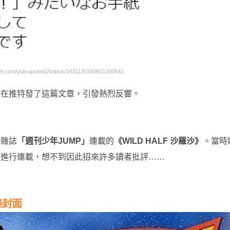
r.com/yukoasami1/status/1431120100921200642
近在推特發了這篇文章，引發熱烈反響。
畫雜誌
「週刊少年JUMP」
連載的
《WILD HALF 沙羅沙》
。當時
字進行連載，想不到因此招來許多讀者批評……
集封面