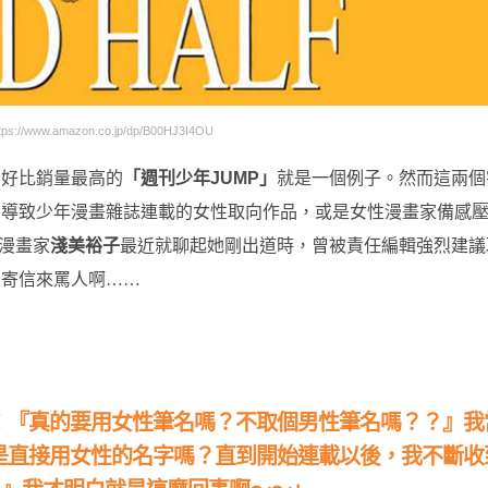
://www.amazon.co.jp/dp/B00HJ3I4OU
，好比銷量最高的
「週刊少年JUMP」
就是一個例子。然而這兩個
，導致少年漫畫雜誌連載的女性取向作品，或是女性漫畫家備感
漫畫家
淺美裕子
最近就聊起她剛出道時，曾被責任編輯強烈建議
者寄信來罵人啊……
：『真的要用女性筆名嗎？不取個男性筆名嗎？？』我
是直接用女性的名字嗎？直到開始連載以後，我不斷收