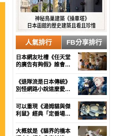
人氣排行
FB分享排行