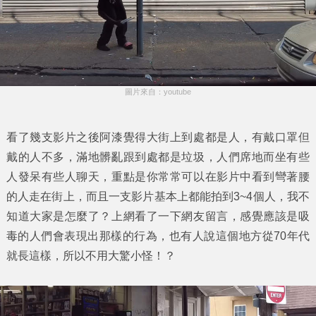
圖片來自：youtube
看了幾支影片之後阿漆覺得大街上到處都是人，有戴口罩但
戴的人不多，滿地髒亂跟到處都是垃圾，人們席地而坐有些
人發呆有些人聊天，重點是你常常可以在影片中看到彎著腰
的人走在街上，而且一支影片基本上都能拍到3~4個人，我不
知道大家是怎麼了？上網看了一下網友留言，感覺應該是吸
毒的人們會表現出那樣的行為，也有人說這個地方從70年代
就長這樣，所以不用大驚小怪！？