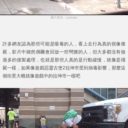
圖片來自：youtube
許多網友認為那些可能是吸毒的人，看上去行為真的很像僵
屍，影片中雖然偶爾會回放一些彎腰的人，但大多都沒有做
過多的後製處理，也就是那些人真的是行動緩慢，就像是殭
屍一樣，如果像遊戲惡靈古堡2拉坤市受到病毒影響，那麼這
個街景大概就像遊戲中的拉坤市一樣吧