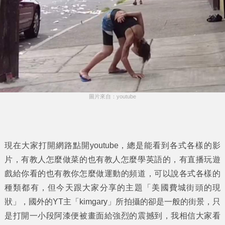
圖片來自：youtube
現在大家打開網路點開youtube，總是能看到各式各樣的影
片，有教人怎麼做菜的也有教人怎麼學英語的，有直播玩遊
戲給你看的也有教你怎麼做運動的頻道，可以說各式各樣的
種類都有，但今天跟大家分享的主題「
美國費城街頭的現
狀
」，國外的YT主「kimgary」所拍攝的卻是一般的街景，只
是打開一小段阿漆便被畫面給強烈的震撼到，我相信大家看