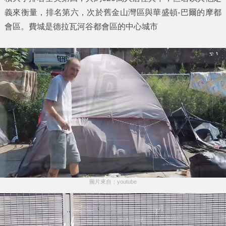
義來衡量，排名第六，次於舊金山灣區與華盛頓-巴爾的摩都
會區。費城是德拉瓦河谷都會區的中心城市
圖片來自：youtube