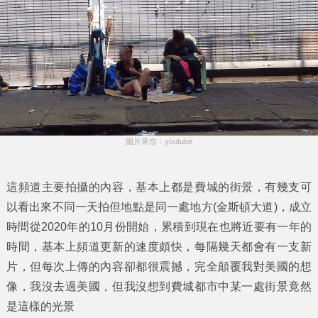
圖片來自：youtube
這頻道主要拍攝的內容，基本上都是費城的街景，有幾支可
以看出來不同一天拍但地點是同一處地方(金斯頓大道)，成立
時間從2020年的10月份開始，累積到現在也將近要有一年的
時間，基本上頻道更新的速度頗快，每隔幾天都會有一支新
片，但每次上傳的內容卻都很震撼，完全顛覆我對美國的想
像，我沒去過美國，但我沒想到費城都市中某一處街景竟然
是這樣的光景