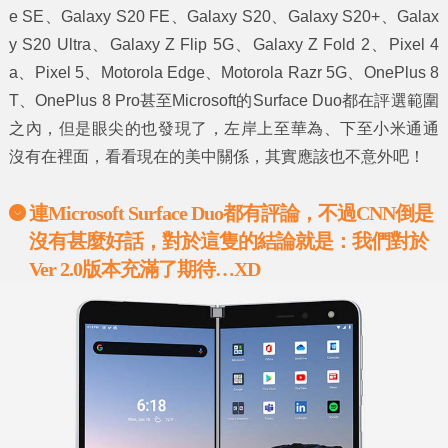
e SE、Galaxy S20 FE、Galaxy S20、Galaxy S20+、Galax
y S20 Ultra、Galaxy Z Flip 5G、Galaxy Z Fold 2、Pixel 4
a、Pixel 5、Motorola Edge、Motorola Razr 5G、OnePlus 8
T、OnePlus 8 Pro甚至Microsoft的Surface Duo都在評選範圍
之內，但是眼尖的也發現了，左岸上至華為、下至小米通通
沒有在裡面，看看現在的美中關係，其實應該也不意外吧！
連
Microsoft Surface Duo
都有評論，不過
CNN
倒是
沒有甚麼好話，對於這隻的結論就是：我們對於
Ver 2.0
版本充滿了期待
…XD