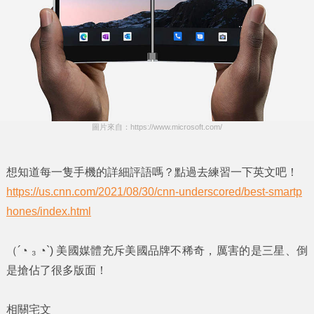
圖片來自：https://www.microsoft.com/
想知道每一隻手機的詳細評語嗎？點過去練習一下英文吧！
https://us.cnn.com/2021/08/30/cnn-underscored/best-smartp
hones/index.html
（´◔ ₃ ◔`) 美國媒體充斥美國品牌不稀奇，厲害的是三星、倒
是搶佔了很多版面！
相關宅文