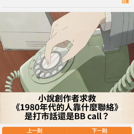
回覆
上一則
下一則