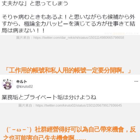
圖片來自：https://twitter.com/dar_rekishi/status/1501114980665798658
「工作用的帳號和私人用的帳號一定要分開啊。」
圖片來自：https://twitter.com/kiruto02/status/1501105679917936645
（´－ω－`）社群經營得好可以為自己帶來機會，反
之也可能害自己失去機會啊……