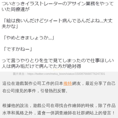
圖片來自：https://twitter.com/meka_boon/status/1500876668776247301
這位在遊戲製作公司工作的日本
推特
網友，最近分享了自己
在公司撞見的事件，引發熱烈反響。
根據他的說法，遊戲公司在尋找合作
繪師
的時候，除了作品
水準和風格之外，還會一併調查繪師在社群網站上的發言！