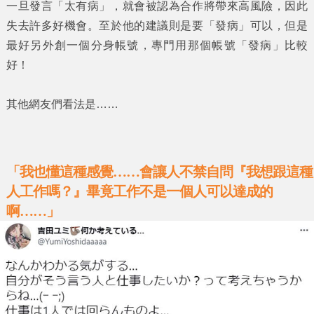
一旦發言
「太有病」
，就會被認為合作將帶來高風險，因此
失去許多好機會。至於他的建議則是要
「發病」
可以，但是
最好另外創一個分身帳號，專門用那個帳號
「發病」
比較
好！
其他網友們看法是……
「我也懂這種感覺……會讓人不禁自問『我想跟這種
人工作嗎？』畢竟工作不是一個人可以達成的
啊……」