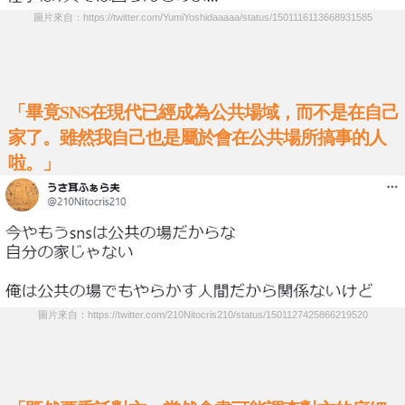
圖片來自：https://twitter.com/YumiYoshidaaaaa/status/1501116113668931585
「畢竟SNS在現代已經成為公共場域，而不是在自己
家了。雖然我自己也是屬於會在公共場所搞事的人
啦。」
圖片來自：https://twitter.com/210Nitocris210/status/1501127425866219520