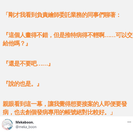
「剛才我看到負責繪師委託業務的同事們聊著：
『這個人畫得不錯，但是推特病得不輕啊……可以交
給他嗎？』
『還是不要吧……』
『說的也是。』
親眼看到這一幕，讓我覺得想要接案的人即便要發
病，也去創個發病專用的帳號絕對比較好。」