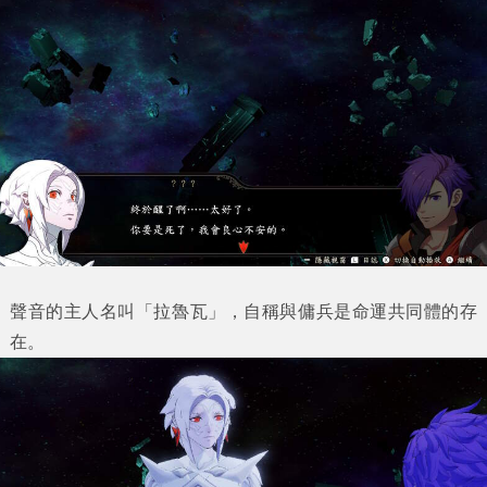
聲音的主人名叫「拉魯瓦」，自稱與傭兵是命運共同體的存
在。