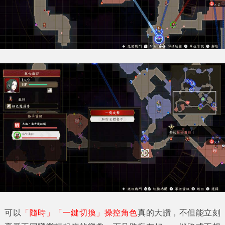
可以
「隨時」「一鍵切換」操控角色
真的大讚，不但能立刻