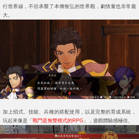
行世界線，不但承襲了本傳恢弘的世界觀，劇情量也非常龐
大。
加上招式、技能、兵種的搭配使用，以及完整的育成系統，
玩起來像是「
戰鬥是無雙模式的
RPG
」，遊戲體驗感極佳。