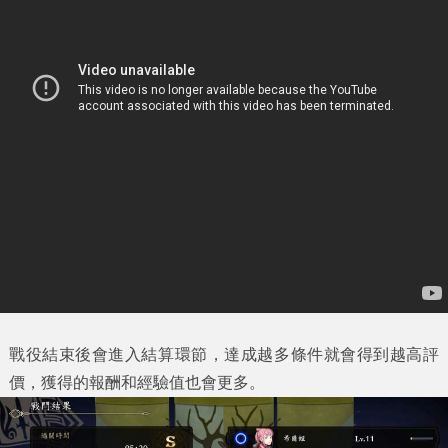
戰役結束後會進入結算環節，達成越多條件就會得到越高評
價，獲得的報酬和經驗值也會更多。