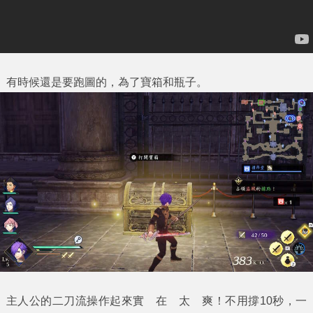
有時候還是要跑圖的，為了寶箱和瓶子。
主人公的二刀流操作起來實 在 太 爽！不用撐10秒，一