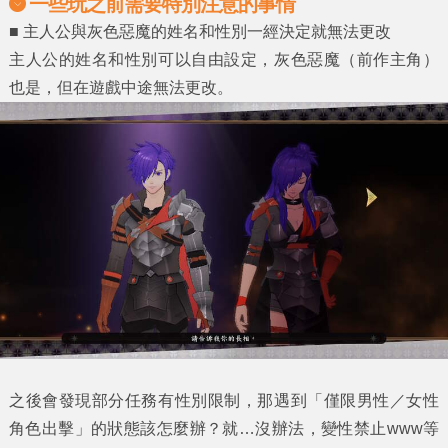
一些玩之前需要特別注意的事情
■
主人公與灰色惡魔的姓名和性別一經決定就無法更改
主人公的姓名和性別可以自由設定，灰色惡魔（前作主角）
也是，但在遊戲中途無法更改。
之後會發現部分任務有性別限制，那遇到「僅限男性／女性
角色出擊」的狀態該怎麼辦？就…沒辦法，變性禁止www等