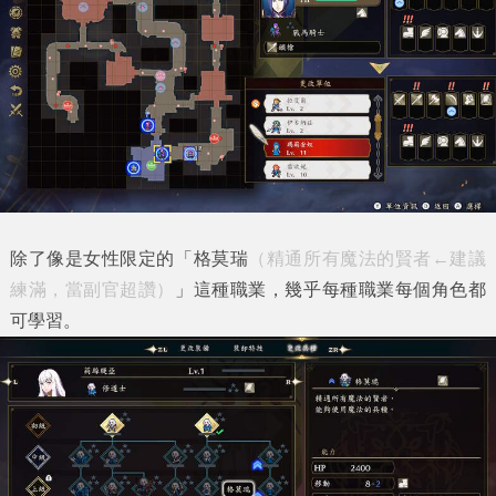
除了像是女性限定的「格莫瑞
（精通所有魔法的賢者←建議
練滿，當副官超讚）
」這種職業，幾乎每種職業每個角色都
可學習。