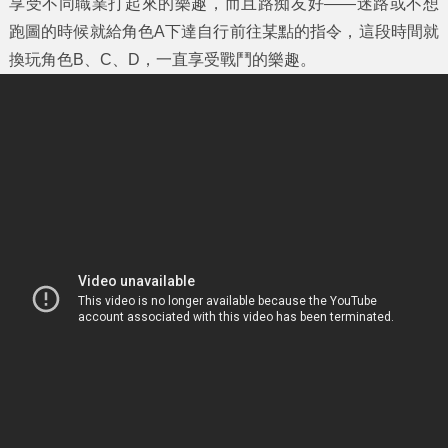
享受不同職業打起來的樂趣，而且路痴友好——迷路或不想
跑圖的時候就給角色A下達自行前往某點的指令，這段時間就
換玩角色B、C、D，一直享受戰鬥的樂趣。