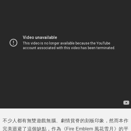
不少人都有無雙遊戲無腦、劇情貧脊的刻板印象，然而本作
完美迴避了這個缺點，作為《Fire Emblem 風花雪月》的平