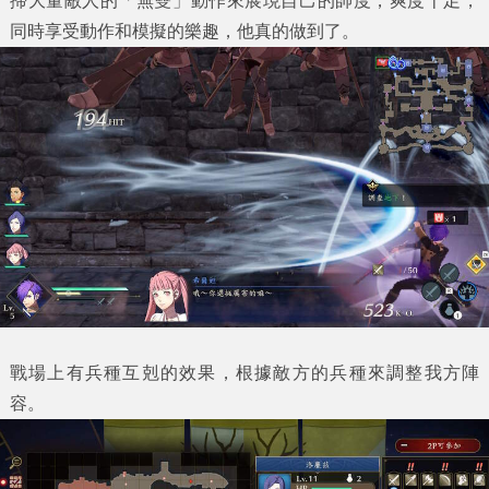
掃大量敵人的「無雙」動作來展現自己的帥度，爽度十足，
同時享受動作和模擬的樂趣，他真的做到了。
戰場上有兵種互剋的效果，根據敵方的兵種來調整我方陣
容。