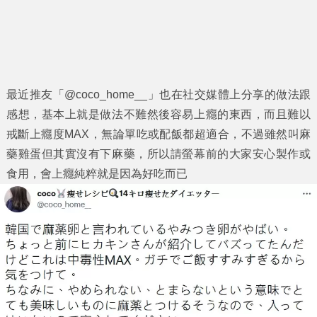
最近推友「@coco_home__」也在社交媒體上分享的做法跟
感想，基本上就是做法不難然後容易上癮的東西，而且難以
戒斷上癮度MAX，無論單吃或配飯都超適合，不過雖然叫麻
藥雞蛋但其實沒有下麻藥，所以請螢幕前的大家安心製作或
食用，會上癮純粹就是因為好吃而已