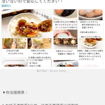
圖片來自：@coco_home__
▼作法很簡單：