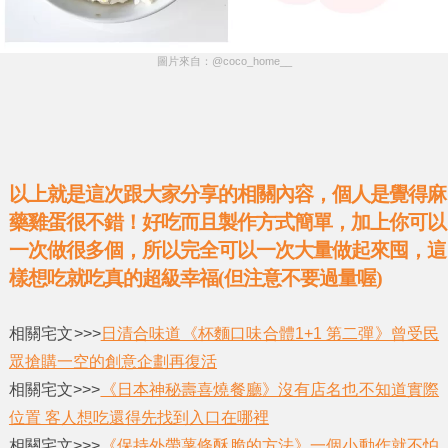
圖片來自：@coco_home__
以上就是這次跟大家分享的相關內容，個人是覺得麻
藥雞蛋很不錯！好吃而且製作方式簡單，加上你可以
一次做很多個，所以完全可以一次大量做起來囤，這
樣想吃就吃真的超級幸福(但注意不要過量喔)
相關宅文>>>
日清合味道《杯麵口味合體1+1 第二彈》曾受民
眾搶購一空的創意企劃再復活
相關宅文>>>
《日本神秘壽喜燒餐廳》沒有店名也不知道實際
位置 客人想吃還得先找到入口在哪裡
相關宅文>>>
《保持外帶薯條酥脆的方法》一個小動作就不怕