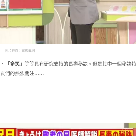
圖片來自：電視截圖
」
、
「多笑」
等等具有研究支持的長壽秘訣。但是其中一個秘訣
網友們的熱烈關注……