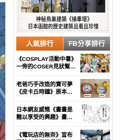
人氣排行
FB分享排行