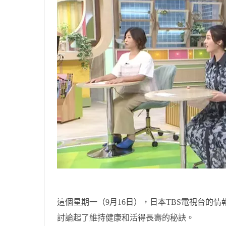
這個星期一（9月16日），日本TBS電視台的情
討論起了維持健康和活得長壽的秘訣。