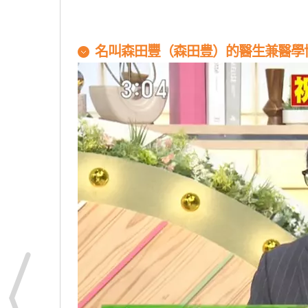
名叫森田豐
（森田豊）的醫生兼醫學