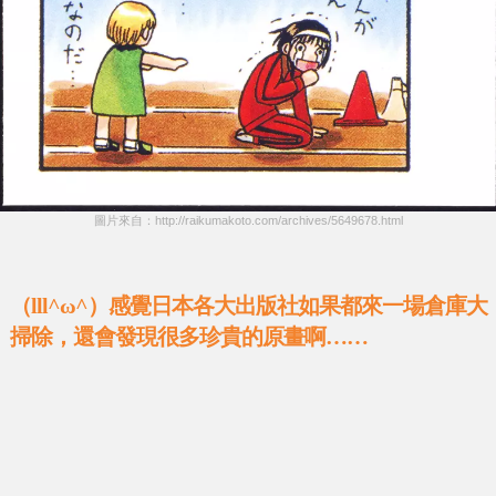
圖片來自：http://raikumakoto.com/archives/5649678.html
（lll^ω^）感覺日本各大出版社如果都來一場倉庫大
掃除，還會發現很多珍貴的原畫啊……