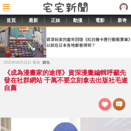
首頁
最新
正妹
動漫
電影
新奇
2025年04月21日 發表 :
鯛魚
《成為漫畫家的途徑》資深漫畫編輯呼籲先
發在社群網站 千萬不要立刻拿去出版社毛遂
自薦