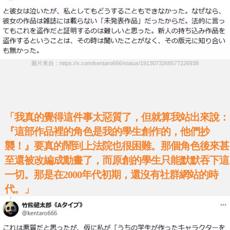
圖片來自：https://x.com/kentaro666/status/1913073268577226938
「我真的覺得這件事太惡質了，但就算我站出來說：
『這部作品裡的角色是我的學生創作的，他們抄
襲！』要真的鬧到上法院也很困難。那個角色後來甚
至還被改編成動畫了，而原創的學生只能默默吞下這
一切。那是在2000年代初期，還沒有社群網站的時
代。」