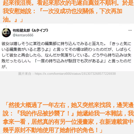
起來很沮喪。看起來那次的毛遂自薦並不順利。於是
我安慰她說：『一次沒成功也沒關係，下次再加
油。』」
圖片來自：https://x.com/kentaro666/status/1913073268577226938
「然後大概過了一年左右，她又突然來找我，邊哭邊
說：『我的作品被抄襲了！』她遞給我一本雜誌，我
拿來一看，居然真的有另一位漫畫家，在新連載當中
幾乎原封不動地使用了她創作的角色！」