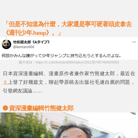
「但是不知道為什麼，大家還是寧可硬著頭皮拿去
《週刊少年Jump》。」
圖片來自：https://x.com/kentaro666/status/1912387457460629952
日本資深漫畫編輯、漫畫原作者兼作家
竹熊健太郎
，最近在
Ｘ
上發了好幾篇文，聊起帶原稿去出版社毛遂自薦的問題，
引發網友議論……
資深漫畫編輯竹熊健太郎