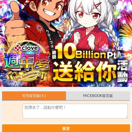
宅宅留言版
( 6 )
FACEBOOK留言版
留言