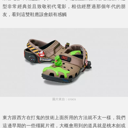
型非常經典並且致敬初代電影，相信經歷過那個年代的朋
友，看到這雙鞋應該會頗有感觸
圖片來自：crocs
東方跟西方在打鬼的技術上面所用的方法就不太一樣，我們
這邊早期的一些殭屍片裡，大概會用到的道具就是桃木劍或