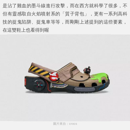
是沾了雞血的墨斗線進行攻擊，而在西方就科學了很多，不
但有靈感取自火焰噴射系的「質子背包」，更有一系列高科
技的捉鬼陷阱、捉鬼車等等，而剛剛上述提到的這些要素，
在這雙鞋上也看得到喔
圖片來自：crocs