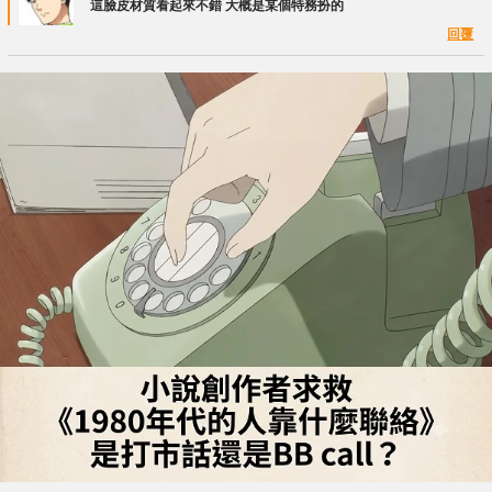
這臉皮材質看起來不錯 大概是某個特務扮的
回覆