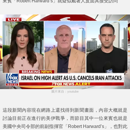
來賓「Robert Harward’s」就疑似戴著
人皮面具
接受訪問
圖片來自：youtube
這段新聞內容現在網路上還找得到新聞畫面，內容大概就是
討論目前正在進行的美伊戰爭，而節目其中一位來賓也就是
美國中央司令部的前副指揮官「Robert Harward’s」，也對此