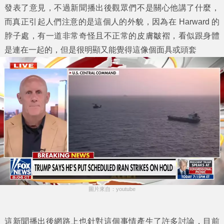
發表了意見，不過新聞播出後觀眾們不是關心他講了什麼，
而真正引起人們注意的是這個人的外貌，因為在 Harward 的
脖子處，有一道非常奇怪且不正常的皮膚皺褶，看似跟身體
是連在一起的，但是很明顯又能覺得這像個面具或頭套
圖片來自：youtube
這新聞播出後網路上也針對這個事情產生了許多討論，目前