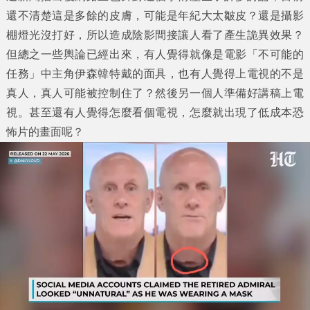
還不清楚這是多餘的皮膚，可能是年紀大太皺皮？還是攝影
棚燈光沒打好，所以造成陰影間接讓人看了產生詭異效果？
但總之一些輿論已經出來，有人覺得就像是電影「不可能的
任務」中主角伊森韓特戴的面具，也有人覺得上電視的不是
真人，真人可能被控制住了？然後另一個人準備好講稿上電
視。甚至還有人覺得怎麼看個電視，怎麼就出現了低成本恐
怖片的畫面呢？