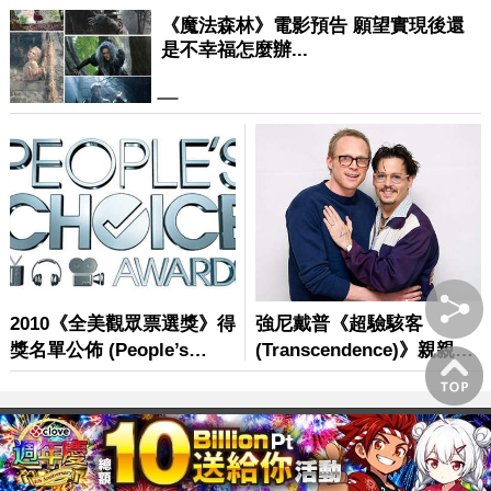
© 卡卡洛普 www.gamme.com.tw |
網站地圖
重要聲明：本網站為提供內容及檔案上載之平台，內容發佈者請確
保所提供之檔案/內容無任何違法或牴觸法令之虞。卡卡洛普無法調