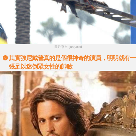
圖片來自: justjared
其實強尼戴普真的是個很神奇的演員，明明就有一
張足以迷倒眾女性的帥臉