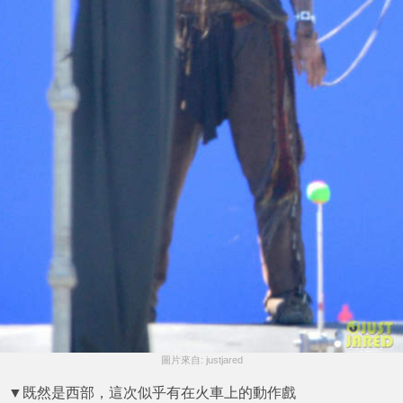
圖片來自: justjared
▼既然是西部，這次似乎有在火車上的動作戲