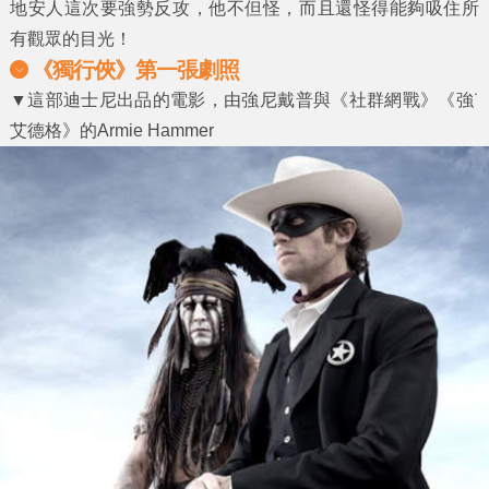
地安人這次要強勢反攻，他不但怪，而且還怪得能夠吸住所
有觀眾的目光！
《獨行俠》第一張劇照
▼這部迪士尼出品的電影，由強尼戴普與《社群網戰》《強˙
艾德格》的Armie Hammer