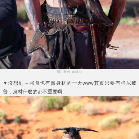
圖片來自: collider
▼沒想到～強哥也有賣身材的一天www其實只要有強尼戴
普，身材什麼的都不重要啊