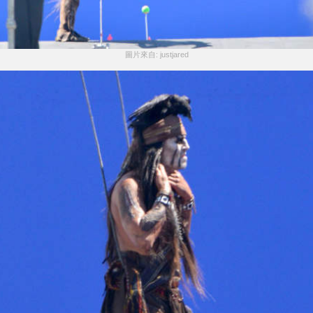
圖片來自: justjared