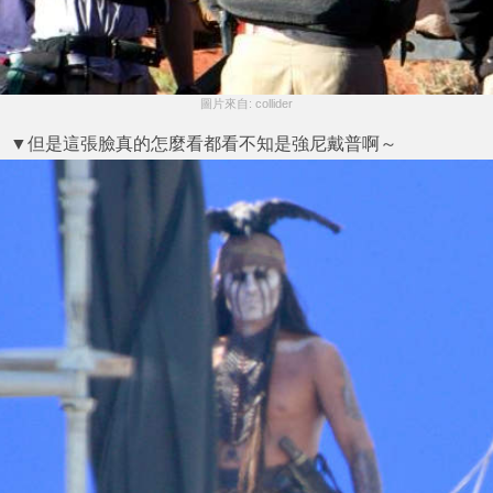
圖片來自: collider
▼但是這張臉真的怎麼看都看不知是強尼戴普啊～