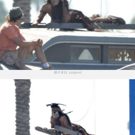
圖片來自: justjared