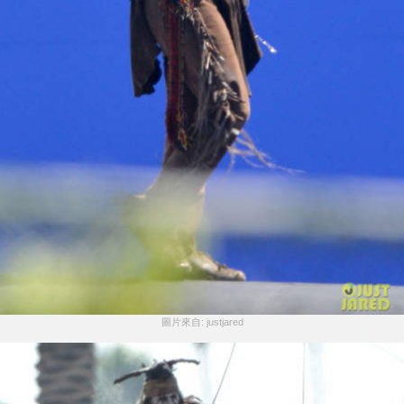
圖片來自: justjared