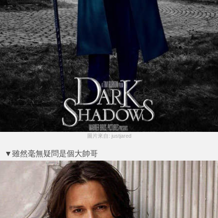
圖片來自: justjared
▼雖然毫無疑問是個大帥哥