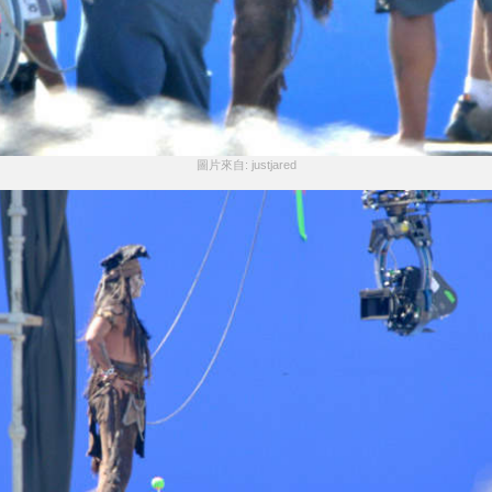
圖片來自: justjared