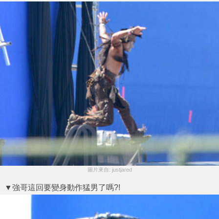
圖片來自: justjared
▼強哥這回要變身動作猛男了嗎?!