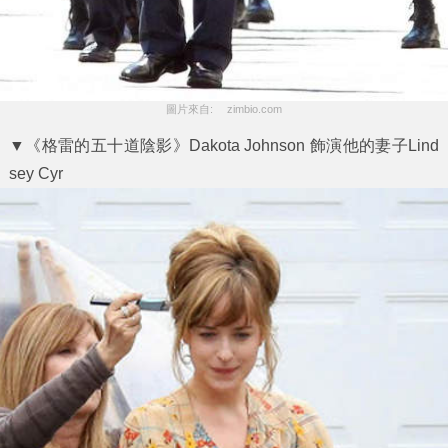
圖片來自: 　zimbio.com
▼《格雷的五十道陰影》Dakota Johnson 飾演他的妻子Lind
sey Cyr