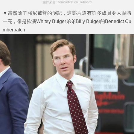
圖片來自:  femalefirst.co.uk/board
▼當然除了強尼戴普的演記，這部片還有許多成員令人眼睛
一亮，像是飾演Whitey Bulger弟弟Billy Bulger的Benedict Cu
mberbatch