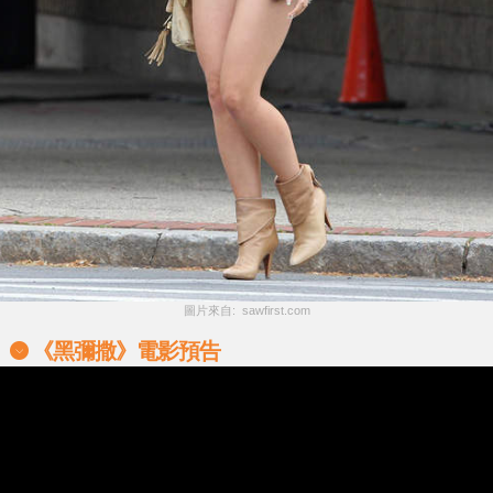
圖片來自:  sawfirst.com
《黑彌撒》電影預告