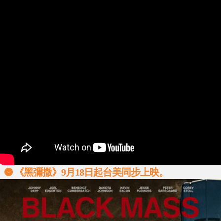
《黑彌撒》9月18日起台美同步上映。