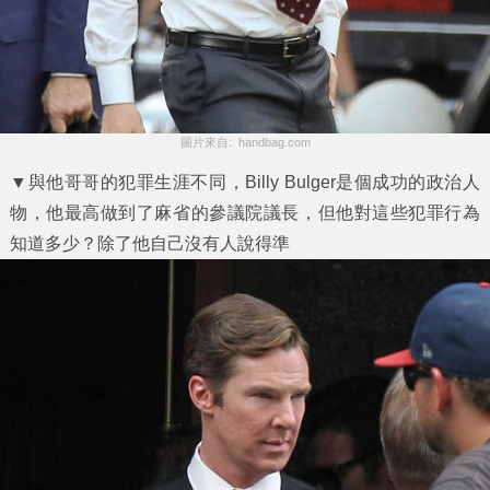
圖片來自:  handbag.com
▼與他哥哥的犯罪生涯不同，Billy Bulger是個成功的政治人
物，他最高做到了麻省的參議院議長，但他對這些犯罪行為
知道多少？除了他自己沒有人說得準