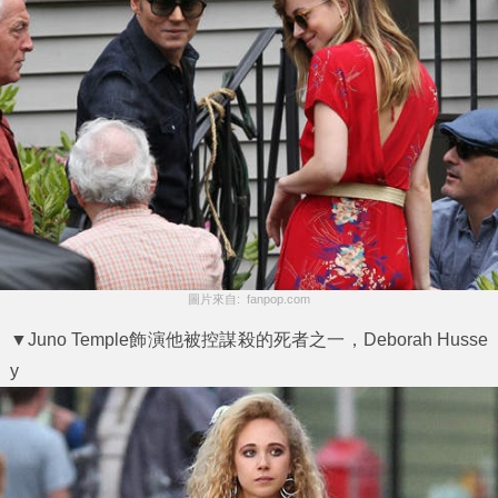
圖片來自:  fanpop.com
▼Juno Temple飾演他被控謀殺的死者之一，Deborah Husse
y