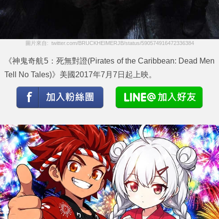
圖片來自:  twitter.com/BRUCKHEIMERJB/status/590574916472336384
《神鬼奇航5：死無對證(Pirates of the Caribbean: Dead Men
Tell No Tales)》美國2017年7月7日起上映。