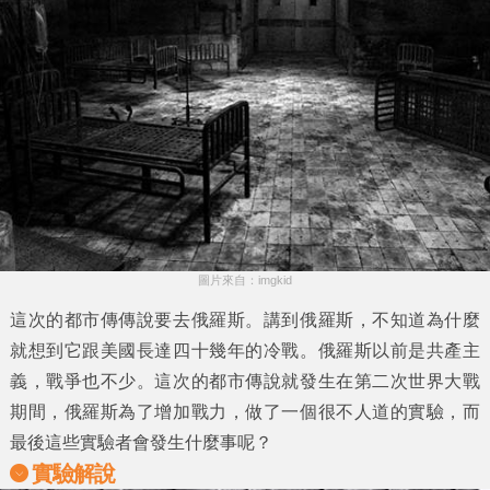
圖片來自：imgkid
這次的
都市傳傳說
要去俄羅斯。講到俄羅斯，不知道為什麼
就想到它跟美國長達四十幾年的冷戰。俄羅斯以前是共產主
義，戰爭也不少。這次的都市傳說就發生在第二次世界大戰
期間，俄羅斯為了增加戰力，做了一個很不人道的實驗，而
最後這些實驗者會發生什麼事呢？
實驗解說