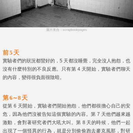
圖片來自：scrapbookpages
前 5 天
實驗者們的狀況都蠻好的，5 天都沒睡覺，完全沒人抱怨，也
沒有什麼特別的不良反應。只有第 4 天開始，實驗者們聊天
的內容，變得很負面很陰暗。
第 6～8 天
從第 6 天開始，實驗者們開始抱怨，他們都很擔心自己的安
危，因為他們沒被告知這個實驗的內容。第 7 天他們越來越
激動，會對著研究者們大吼大叫。第 8 天的時候，他們一起
出現了一個怪異的行為，就是分別偷偷跑去麥克風那，對研