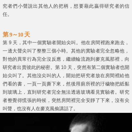
究者們小聲說出其他人的把柄，想要藉此贏得研究者的信
任。
第 9～10 天
第 9 天，其中一個實驗者開始尖叫。他在房間裡跑來跑去，
一邊大聲尖叫了整整三個小時。其他的實驗者完全忽略他，
對他的異常行為完全沒反應，繼續輪流跑到麥克風那裡，向
研究者出賣彼此的秘密。第 10 天，突然有第二個實驗者也開
始尖叫了。其他沒尖叫的人，開始把研究者放在房間裡給他
們看的書，一頁一頁撕下來，然後用廁所裡的汙穢物把紙黏
到玻璃上，直到研究者完全無法透過玻璃看見實驗者。研究
者整覺得慌張的時候，突然房間裡完全安靜了下來，沒有尖
叫聲，也沒有人在麥克風偷講話了。