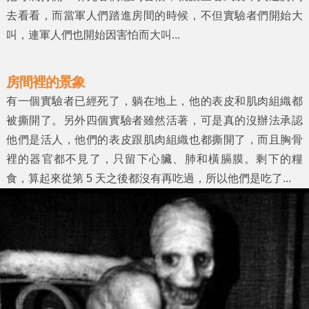
去看看，而當軍人們踏進房間的時候，不但實驗者們開始大
叫，連軍人們也開始因害怕而大叫...
房間裡的景象
有一個實驗者已經死了，躺在地上，他的表皮和肌肉組織都
被撕開了。另外四個實驗者雖然活著，可是真的沒辦法承認
他們是活人，他們的表皮跟肌肉組織也都撕開了，而且胸骨
裡的器官都不見了，只留下心臟、肺和橫膈膜。剩下的糧
食，算起來從第 5 天之後都沒有再吃過，所以他們是吃了...