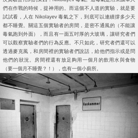
們在作戰的時候，提神用的。而這個不人道的實驗，就是要
試試看，人在 Nikolayev 毒氣之下，到底可以連續撐多少天
都不睡覺。關這五個實驗者的房間，是密不通風的（不能讓
毒氣跑到外面），而且有一面五吋厚的大玻璃，讓研究者們
可以觀察實驗者們的行為反應。不只如此，研究者們還可以
透過麥克風，和房間裡的實驗者們說話，給他們指示或是問
他們的狀況。房間裡還有放足夠用一個月的飲用水與食物
（要一個月不睡覺？！），也有一個小廁所。