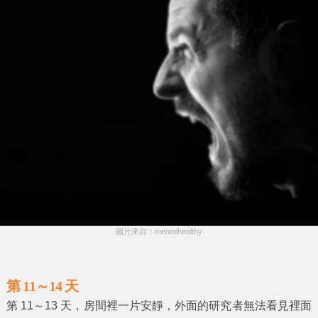
圖片來自：mentalhealthy
第 11～14 天
第 11～13 天，房間裡一片安靜，外面的研究者無法看見裡面