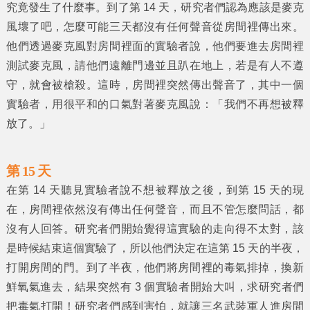
究竟發生了什麼事。到了第 14 天，研究者們認為應該是麥克
風壞了吧，怎麼可能三天都沒有任何聲音從房間裡傳出來。
他們透過麥克風對房間裡面的實驗者說，他們要進去房間裡
測試麥克風，請他們遠離門邊並且趴在地上，若是有人不遵
守，就會被槍殺。這時，房間裡突然傳出聲音了，其中一個
實驗者，用很平和的口氣對著麥克風說：「我們不再想被釋
放了。」
第 15 天
在第 14 天聽見實驗者說不想被釋放之後，到第 15 天的現
在，房間裡依然沒有傳出任何聲音，而且不管怎麼問話，都
沒有人回答。研究者們開始覺得這實驗的走向得不太對，該
是時候結束這個實驗了，所以他們決定在這第 15 天的半夜，
打開房間的門。到了半夜，他們將房間裡的毒氣排掉，換新
鮮氧氣進去，結果突然有 3 個實驗者開始大叫，求研究者們
把毒氣打開！研究者們感到害怕，就讓三名武裝軍人進房間