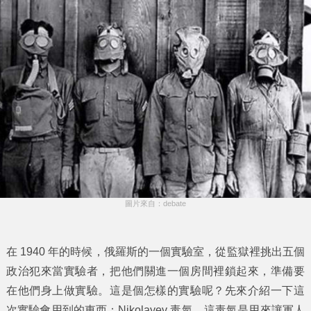
圖片來自：debate
在 1940 年的時候，俄羅斯的一個實驗室，從監獄裡挑出五個
政治犯來當實驗者，把他們關進一個房間裡鎖起來，準備要
在他們身上做實驗。這是個怎樣的實驗呢？先來介紹一下這
次實驗會用到的東西：Nikolayev 毒氣。這毒氣是用來讓軍人