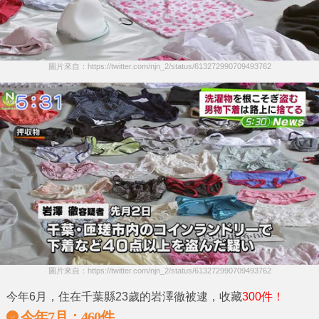
圖片來自：https://twitter.com/njn_2/status/613272990709493762
圖片來自：https://twitter.com/njn_2/status/613272990709493762
今年6月，住在千葉縣23歲的
岩澤徹
被逮，收藏
300件！
今年7月：460件