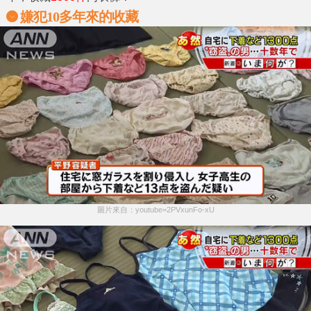
嫌犯10多年來的收藏
圖片來自：youtube=2PVxunFo-xU