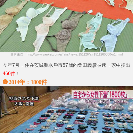
圖片來自：http://www.sankei.com/affairs/news/151126/afr1511260030-n1.html
今年7月，住在茨城縣水戶市57歲的
栗田義彦
被逮，家中搜出
460件
！
2014年：1800件