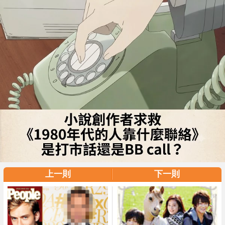
上一則
下一則