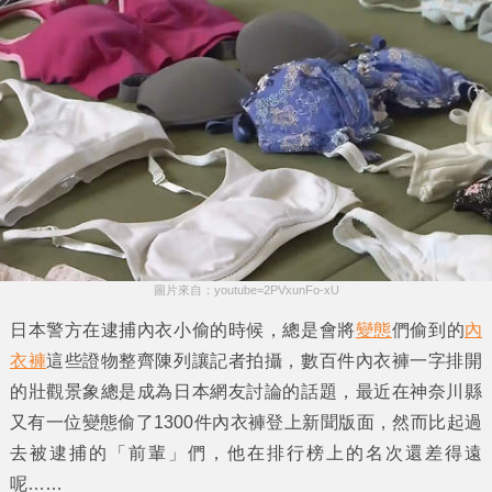
圖片來自：youtube=2PVxunFo-xU
日本警方在逮捕
內衣小偷
的時候，總是會將
變態
們偷到的
內
衣褲
這些證物整齊陳列讓記者拍攝，數百件內衣褲一字排開
的壯觀景象總是成為日本網友討論的話題，最近在神奈川縣
又有一位變態偷了1300件內衣褲登上新聞版面，然而比起過
去被逮捕的「前輩」們，他在排行榜上的名次還差得遠
呢……