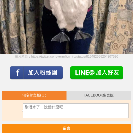
圖片來自：https://twitter.com/vermilion_iro/status/815482558204907520
宅宅留言版
( 1 )
FACEBOOK留言版
留言