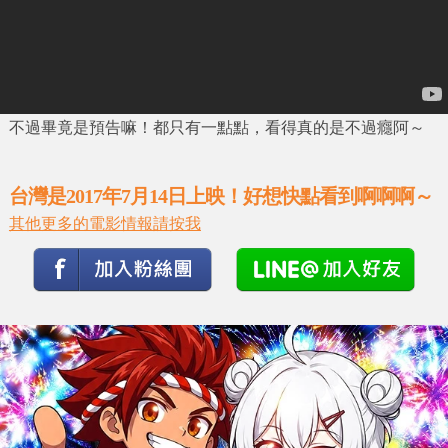
不過畢竟是預告嘛！都只有一點點，看得真的是不過癮阿～
台灣是2017年7月14日上映！好想快點看到啊啊啊～
其他更多的電影情報請按我