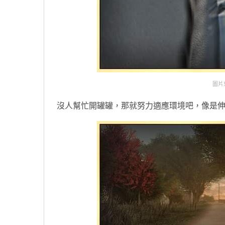
圖片來自
沒人幫忙開罐罐，那就努力適應環境吧，像是