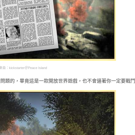
：kickstarter＠Peace Island
沒問題的，畢竟這是一款開放世界遊戲，也不會逼著你一定要戰