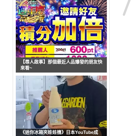
【尋人啟事】那個最近人品爆發的朋友快
來看~
《迷你冰箱夾娃娃機》日本YouTube成