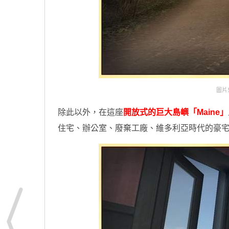
圖片來自
除此以外，在這座
開放式的巨大島嶼「Maine」
住宅、辦公室、廢棄工廠、維多利亞時代的豪宅