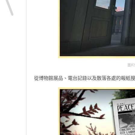
圖片來自
從博物館展品、電台記錄以及散落各處的報紙