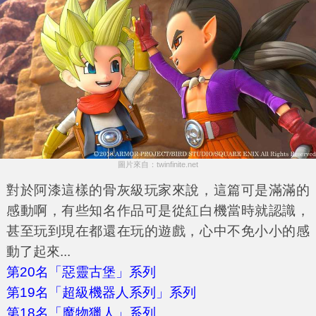
圖片來自：twinfinite.net
對於阿漆這樣的骨灰級玩家來說，這篇可是滿滿的
感動啊，有些知名作品可是從紅白機當時就認識，
甚至玩到現在都還在玩的遊戲，心中不免小小的感
動了起來...
第20名「惡靈古堡」系列
第19名「超級機器人系列」系列
第18名「魔物獵人」系列