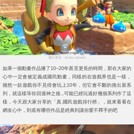
圖片來自：books.rakuten
如果一個動畫作品播了10~20年甚至更長的時間，那在大家的
心中一定會被定義成國民動畫，同樣的在遊戲界也是一樣，
雖然一款遊戲你不見得會玩上10年，但它會不斷的推出新系
列，就這樣等你回過神之後...可能已經玩過好幾個系列作了這
樣，今天跟大家分享的「
真.國民遊戲排行榜
」，就來看看在
網友心中，到底有哪些作品是經典到讓你愛不釋手的吧