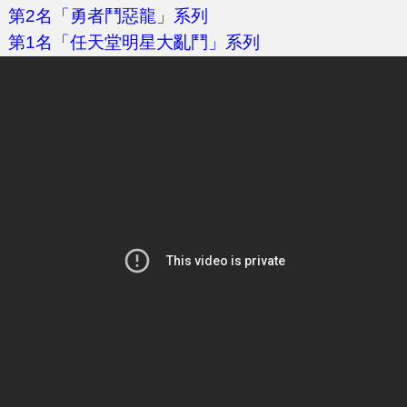
第2名「勇者鬥惡龍」系列
第1名「任天堂明星大亂鬥」系列