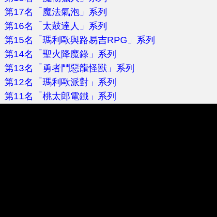
第17名「魔法氣泡」系列
第16名「太鼓達人」系列
第15名「瑪利歐與路易吉RPG」系列
第14名「聖火降魔錄」系列
第13名「勇者鬥惡龍怪獸」系列
第12名「瑪利歐派對」系列
第11名「桃太郎電鐵」系列