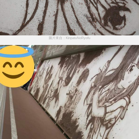
圖片來自：KinpatuNoRyofu