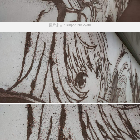
圖片來自：KinpatuNoRyofu