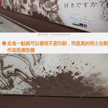
圖片來自：KinpatuNoRyofu
走進一點就可以發現不是印刷，而是真的用土去製
作這面廣告牆