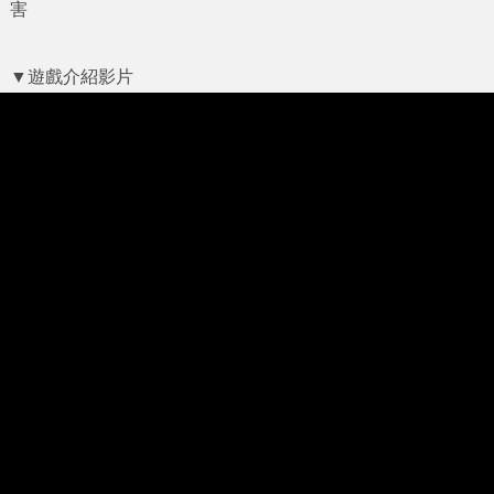
害
▼遊戲介紹影片