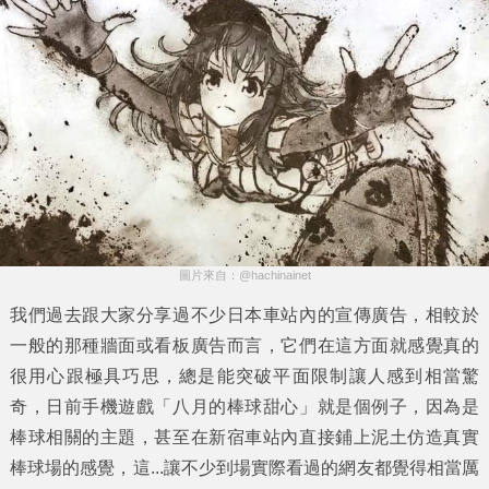
圖片來自：@hachinainet
我們過去跟大家分享過不少日本車站內的宣傳廣告，相較於
一般的那種牆面或看板廣告而言，它們在這方面就感覺真的
很用心跟極具巧思，總是能突破平面限制讓人感到相當驚
奇，日前手機遊戲「
八月的棒球甜心
」就是個例子，因為是
棒球相關的主題，甚至在新宿車站內直接鋪上泥土仿造真實
棒球場的感覺，這...讓不少到場實際看過的網友都覺得相當厲