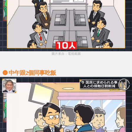
圖片來自：電視截圖
中午跟2個同事吃飯