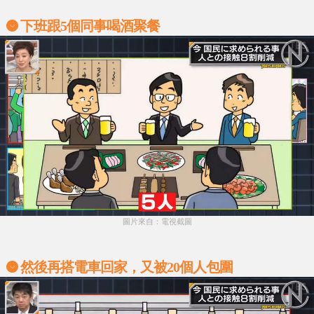
下班跟5個同事喝酒聚餐
圖片來自：電視截圖
然後再搭電車回家，又被20個人包圍