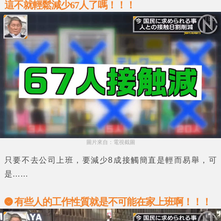
這不就輕鬆減少67人了嗎！！！
圖片來自：電視截圖
只要不去公司上班，要減少8成接觸簡直是輕而易舉，可
是……
有些人的工作性質就是不可能在家上班啊！！！