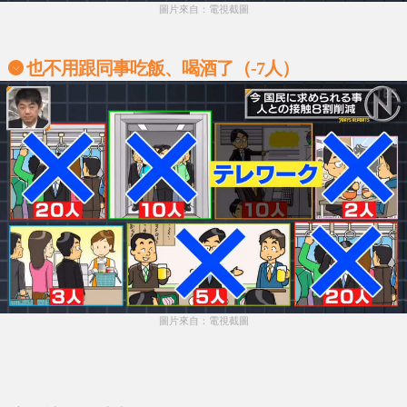
圖片來自：電視截圖
也不用跟同事吃飯、喝酒了（-7人）
圖片來自：電視截圖