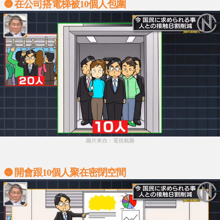
在公司搭電梯被10個人包圍
圖片來自：電視截圖
開會跟10個人聚在密閉空間