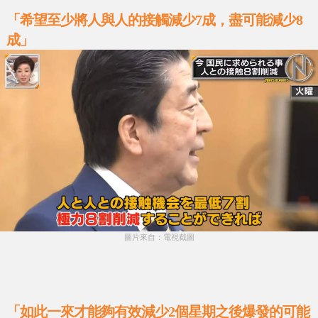
「希望至少將人與人的接觸減少7成，盡可能減少8
成」
圖片來自：電視截圖
「如此一來才能夠有效減少2個星期之後爆發的可能