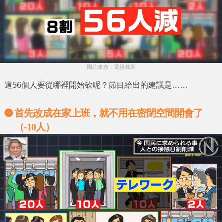
圖片來自：電視截圖
這56個人要從哪裡開始砍呢？節目給出的建議是……
首先改成在家上班，就不用在密閉空間開會了
（-10人）