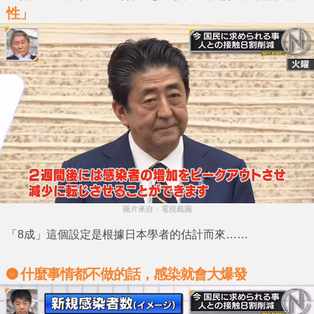
性」
圖片來自：電視截圖
「8成」
這個設定是根據日本學者的估計而來……
什麼事情都不做的話，感染就會大爆發