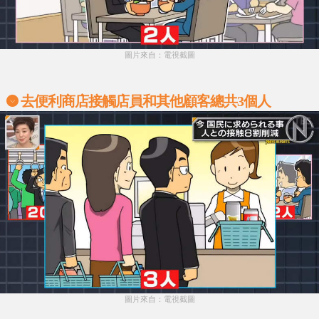
圖片來自：電視截圖
去便利商店接觸店員和其他顧客總共3個人
圖片來自：電視截圖