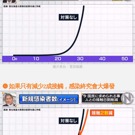
圖片來自：電視截圖
如果只有減少2成接觸，感染終究會大爆發