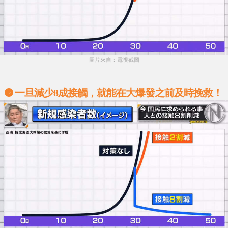
圖片來自：電視截圖
一旦減少8成接觸，就能在大爆發之前及時挽救！