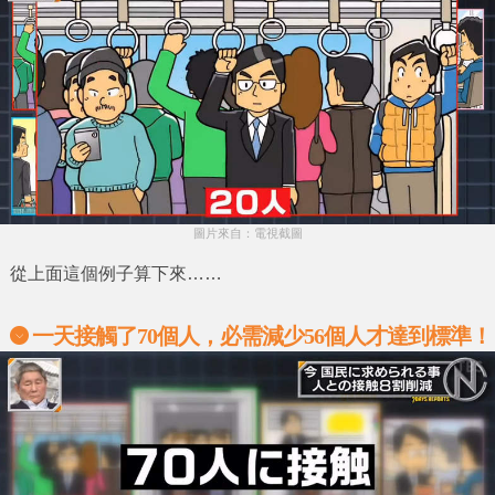
圖片來自：電視截圖
從上面這個例子算下來……
一天接觸了70個人，必需減少56個人才達到標準！