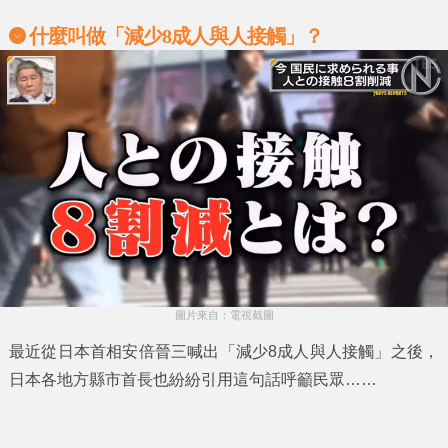
什麼叫做「減少8成人與人接觸」？
圖片來自：電視截圖
最近從日本首相
安倍晉三
喊出
「減少8成人與人接觸」
之後，
日本各地方縣市首長也紛紛引用這句話呼籲民眾……