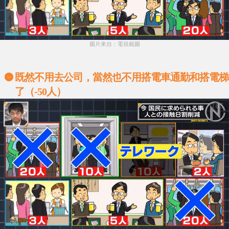
圖片來自：電視截圖
既然不用去公司，當然也不用搭電車通勤和搭電梯
了（-50人）