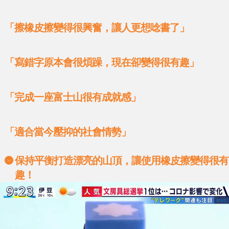
「擦橡皮擦變得很興奮，讓人更想唸書了」
「寫錯字原本會很煩躁，現在卻變得很有趣」
「完成一座富士山很有成就感」
「適合當今壓抑的社會情勢」
保持平衡打造漂亮的山頂，讓使用橡皮擦變得很有
趣！