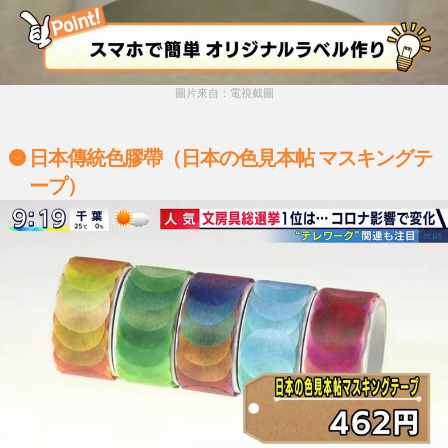
圖片來自：電視截圖
日本傳統色膠帶（日本の色見本帖 マスキングテ
ープ）