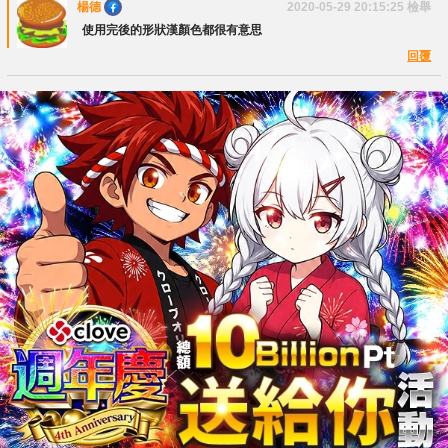
楊德
2020-05-29 20:15:25
檢舉
使用完後的形狀漢顏色都很有意思
回覆