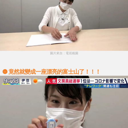
圖片來自：電視截圖
竟然就變成一座漂亮的富士山了！！！