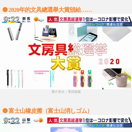
2020年的文具總選舉大賞頒給……
圖片來自：電視截圖
富士山橡皮擦（富士山消しゴム）