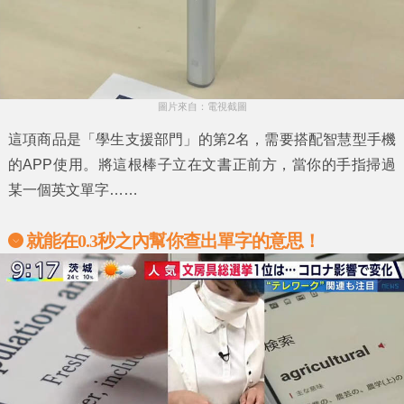
圖片來自：電視截圖
這項商品是
「學生支援部門」
的第2名，需要搭配智慧型手機
的APP使用。將這根棒子立在文書正前方，當你的手指掃過
某一個英文單字……
就能在0.3秒之內幫你查出單字的意思！