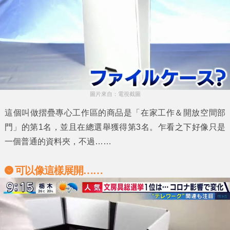
圖片來自：電視截圖
這個叫做
摺疊專心工作區
的商品是
「在家工作＆開放空間部
門」
的第1名，並且在總選舉獲得第3名。乍看之下好像只是
一個普通的資料夾，不過……
可以像這樣展開……