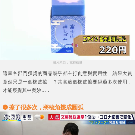
圖片來自：電視截圖
這屆各部門獲獎的商品幾乎都主打創意與實用性，結果大賞
竟然只是一個橡皮擦！？其實這個橡皮擦要經過多次使用，
才能察覺其中奧妙……
擦了很多次，將稜角擦成圓弧