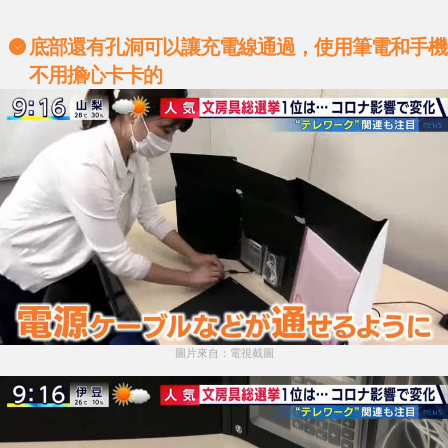
底部還有孔洞可以讓充電線通過，使用筆電和手機
不用擔心卡卡的
圖片來自：電視截圖