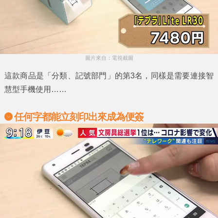
圖片來自：電視截圖
這款商品是
「分類、記號部門」
的第3名，同樣是需要連接智
慧型手機使用……
任何字都能立刻印出來成為便簽