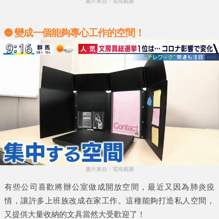
圖片來自：電視截圖
變成一個能夠專心工作的空間！
圖片來自：電視截圖
有些公司喜歡將辦公室做成開放空間，最近又因為肺炎疫
情，讓許多上班族改成在家工作。這種能夠打造私人空間，
又提供大量收納的文具當然大受歡迎了！