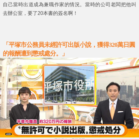
自己當時出道成為兼職作家的情況。當時的公司老闆把他叫
去辦公室，要了20本書的簽名啊！
「平塚市公務員未經許可出版小說，獲得320萬日圓
的報酬遭到懲戒處分。」