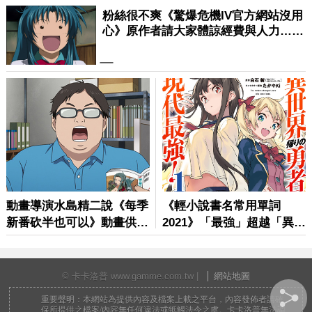
© 卡卡洛普 www.gamme.com.tw |
網站地圖
重要聲明：本網站為提供內容及檔案上載之平台，內容發佈者請確
保所提供之檔案/內容無任何違法或牴觸法令之虞。卡卡洛普無法調