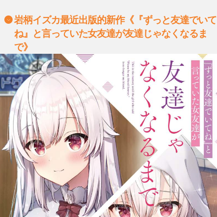
岩柄イズカ最近出版的新作《『ずっと友達でいて
ね』と言っていた女友達が友達じゃなくなるま
で》