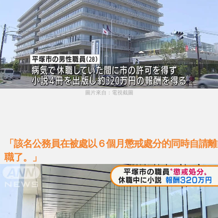
圖片來自：電視截圖
「該名公務員在被處以６個月懲戒處分的同時自請離
職了。」